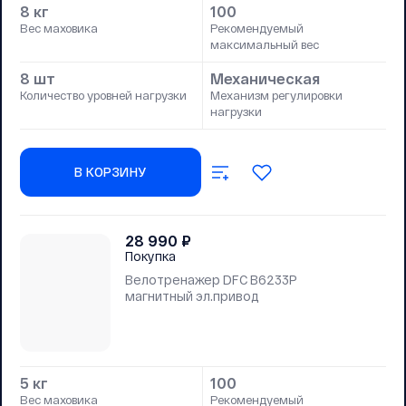
8 кг
100
Вес маховика
Рекомендуемый
максимальный вес
8 шт
Механическая
Количество уровней нагрузки
Механизм регулировки
нагрузки
В КОРЗИНУ
28 990
₽
Покупка
Велотренажер DFC B6233P
магнитный эл.привод
5 кг
100
Вес маховика
Рекомендуемый