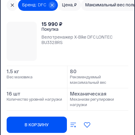
Бренд
:
DFC
Цена, ₽
Максимальный вес пол
15 990
₽
Покупка
Велотренажер X-Bike DFC LONTEC
BU3328RS
1.5 кг
80
Вес маховика
Рекомендуемый
максимальный вес
16 шт
Механическая
Количество уровней нагрузки
Механизм регулировки
нагрузки
В КОРЗИНУ