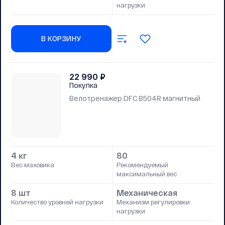
нагрузки
В КОРЗИНУ
22 990
₽
Покупка
Велотренажер DFC B504R магнитный
4 кг
80
Вес маховика
Рекомендуемый
максимальный вес
8 шт
Механическая
Количество уровней нагрузки
Механизм регулировки
нагрузки