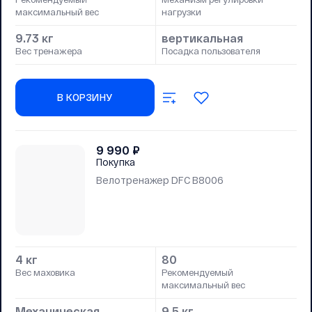
максимальный вес
нагрузки
9.73 кг
вертикальная
Вес тренажера
Посадка пользователя
В КОРЗИНУ
9 990
₽
Покупка
Велотренажер DFC B8006
4 кг
80
Вес маховика
Рекомендуемый
максимальный вес
Механическая
9.5 кг