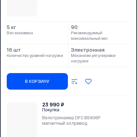
5 кг
90
Вес маховика
Рекомендуемый
максимальный вес
16 шт
Электронная
Количество уровней нагрузки
Механизм регулировки
нагрузки
В КОРЗИНУ
23 990
₽
Покупка
Велотренажер DFC B5906P
магнитный эл.привод