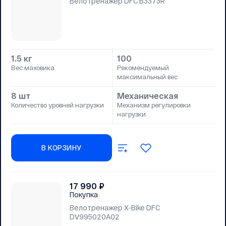
Велотренажер DFC B3373R
1.5 кг
100
Вес маховика
Рекомендуемый
максимальный вес
8 шт
Механическая
Количество уровней нагрузки
Механизм регулировки
нагрузки
В КОРЗИНУ
17 990
₽
Покупка
Велотренажер X-Bike DFC
DV995020A02