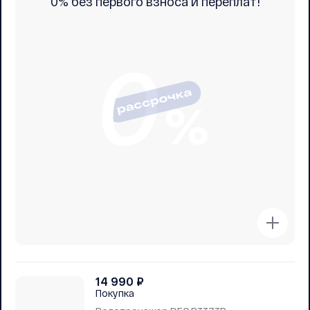
0% без первого взноса и переплат!
14 990
₽
Покупка