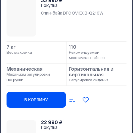
33 990
₽
Покупка
Спин-байк DFC OVICX B-Q210W
7 кг
110
Вес маховика
Рекомендуемый
максимальный вес
Механическая
Горизонтальная и
вертикальная
Механизм регулировки
нагрузки
Регулировка сиденья
В КОРЗИНУ
22 990
₽
Покупка