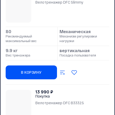
Велотренажер DFC Slimmy
80
Механическая
Рекомендуемый
Механизм регулировки
максимальный вес
нагрузки
9.9 кг
вертикальная
Вес тренажера
Посадка пользователя
В КОРЗИНУ
13 990
₽
Покупка
Велотренажер DFC B3332S