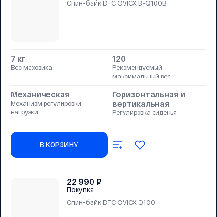
Спин-байк DFC OVICX B-Q100B
7 кг
120
Вес маховика
Рекомендуемый
максимальный вес
Механическая
Горизонтальная и
вертикальная
Механизм регулировки
нагрузки
Регулировка сиденья
В КОРЗИНУ
22 990
₽
Покупка
Спин-байк DFC OVICX Q100