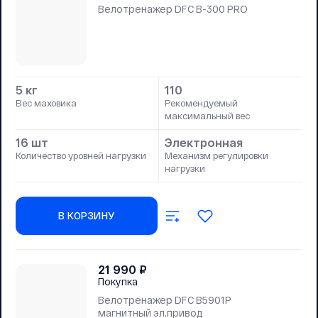
Велотренажер DFC B-300 PRO
5 кг
110
Вес маховика
Рекомендуемый
максимальный вес
16 шт
Электронная
Количество уровней нагрузки
Механизм регулировки
нагрузки
В КОРЗИНУ
21 990
₽
Покупка
Велотренажер DFC B5901P
магнитный эл.привод