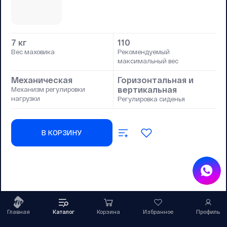
7 кг
110
Вес маховика
Рекомендуемый
максимальный вес
Механическая
Горизонтальная и
вертикальная
Механизм регулировки
нагрузки
Регулировка сиденья
В КОРЗИНУ
Главная
Каталог
Корзина
Избранное
Профиль