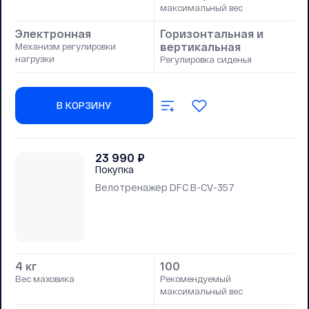
максимальный вес
Электронная
Горизонтальная и
вертикальная
Механизм регулировки
нагрузки
Регулировка сиденья
В КОРЗИНУ
23 990
₽
Покупка
Велотренажер DFC B-CV-357
4 кг
100
Вес маховика
Рекомендуемый
максимальный вес