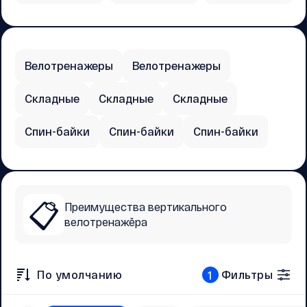
Велотренажеры
Велотренажеры
Складные
Складные
Складные
Спин-байки
Спин-байки
Спин-байки
📋
Преимущества вертикального
велотренажёра
По умолчанию
Фильтры
1