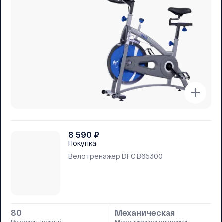
8 590
₽
Покупка
Велотренажер DFC B65300
80
Механическая
Рекомендуемый
Механизм регулировки