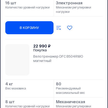
16 шт
Электронная
Количество уровней нагрузки
Механизм регулировки
нагрузки
В КОРЗИНУ
22 990
₽
Покупка
Велотренажер DFC B504RWO
магнитный
4 кг
80
Вес маховика
Рекомендуемый
максимальный вес
8 шт
Механическая
Количество уровней нагрузки
Механизм регулировки