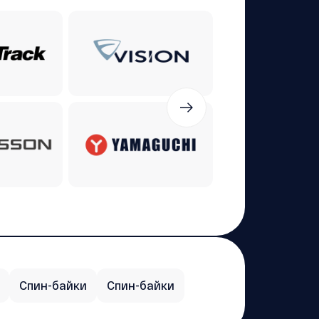
Carbon
Спин-байки
Спин-байки