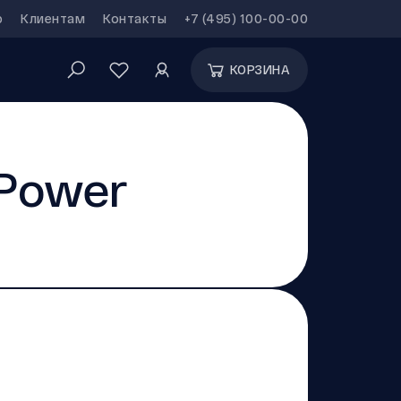
р
Клиентам
Контакты
+7 (495) 100-00-00
КОРЗИНА
Power