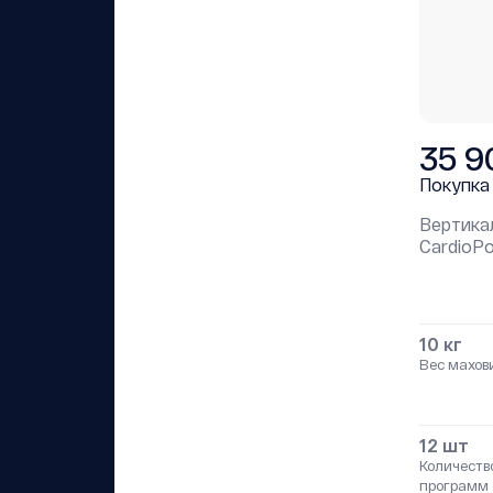
35 9
Покупка
Вертика
СardioP
10 кг
Вес махов
12 шт
Количеств
программ