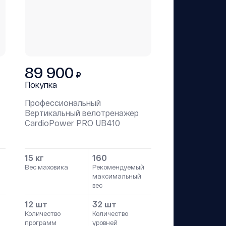
89 900
₽
Покупка
Профессиональный
Вертикальный велотренажер
CardioPower PRO UB410
15 кг
160
Вес маховика
Рекомендуемый
максимальный
вес
12 шт
32 шт
Количество
Количество
программ
уровней