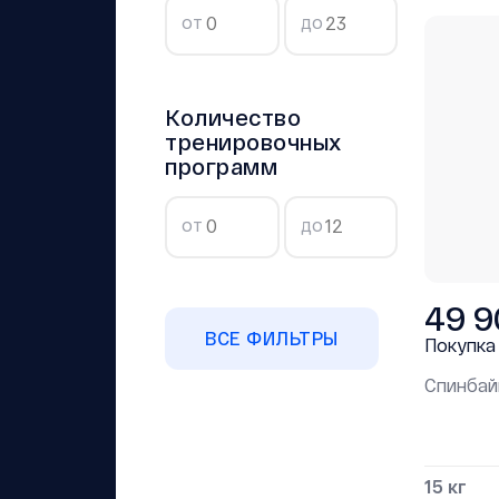
от
до
Количество
тренировочных
программ
от
до
49 9
ВСЕ ФИЛЬТРЫ
Покупка
Спинбай
15 кг