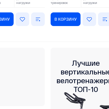
к
нагрузки
тренировок
нагрузки
РЗИНУ
В КОРЗИНУ
Лучшие
вертикальны
велотренажер
ТОП-10