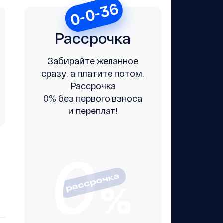
0-0-36
Рассрочка
Забирайте желанное
сразу, а платите потом.
Рассрочка
0% без первого взноса
и переплат!