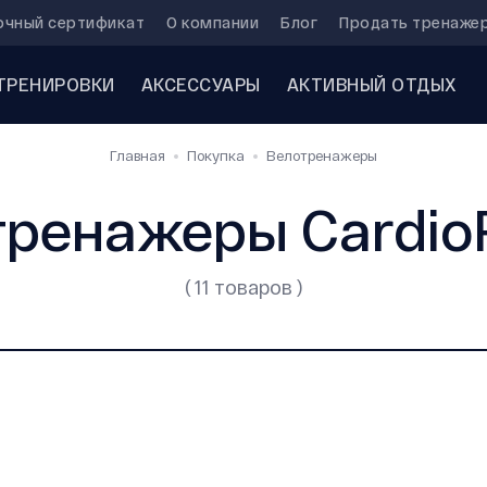
очный сертификат
О компании
Блог
Продать тренаже
ТРЕНИРОВКИ
АКСЕССУАРЫ
АКТИВНЫЙ ОТДЫХ
Главная
Покупка
Велотренажеры
тренажеры Cardio
( 11 товаров )