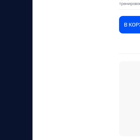
тренирово
В КО