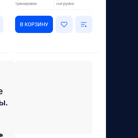
тренировок
нагрузки
В КОРЗИНУ
е
ы.