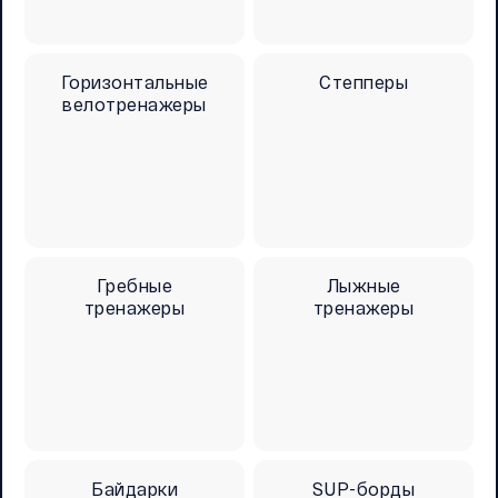
Горизонтальные
Степперы
велотренажеры
Гребные
Лыжные
тренажеры
тренажеры
Байдарки
SUP-борды