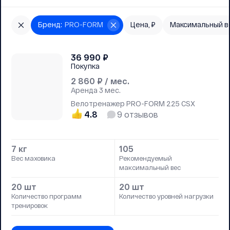
Бренд
:
PRO-FORM
Цена, ₽
Максимальный в
36 990
₽
Покупка
2 860
₽ / мес.
Аренда
3 мес.
Велотренажер PRO-FORM 225 CSX
4.8
9
отзывов
7 кг
105
Вес маховика
Рекомендуемый
максимальный вес
20 шт
20 шт
Количество программ
Количество уровней нагрузки
тренировок