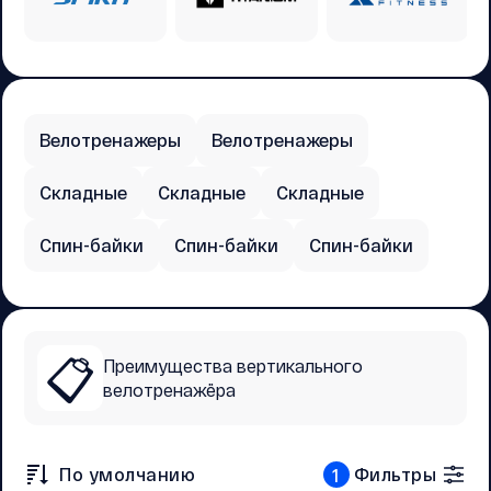
Велотренажеры
Велотренажеры
Складные
Складные
Складные
Спин-байки
Спин-байки
Спин-байки
📋
Преимущества вертикального
велотренажёра
По умолчанию
Фильтры
1