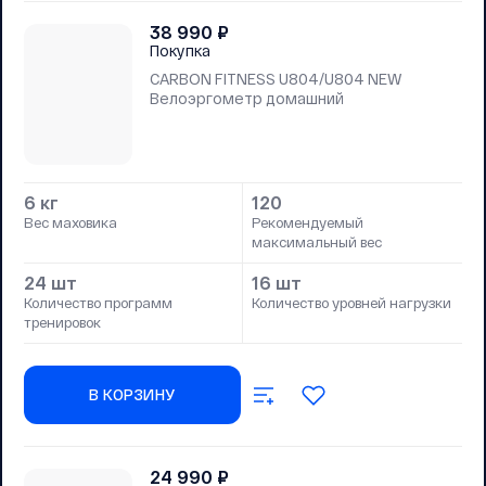
38 990
₽
Покупка
CARBON FITNESS U804/U804 NEW
Велоэргометр домашний
6 кг
120
Вес маховика
Рекомендуемый
максимальный вес
24 шт
16 шт
Количество программ
Количество уровней нагрузки
тренировок
В КОРЗИНУ
24 990
₽