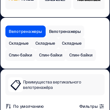
Велотренажеры
Велотренажеры
Складные
Складные
Складные
Спин-байки
Спин-байки
Спин-байки
📋
Преимущества вертикального
велотренажёра
По умолчанию
Фильтры