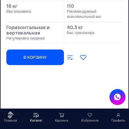
18 кг
110
Вес маховика
Рекомендуемый
максимальный вес
Горизонтальная и
40.3 кг
вертикальная
Вес тренажера
Регулировка сиденья
В КОРЗИНУ
Главная
Каталог
Корзина
Избранное
Профиль