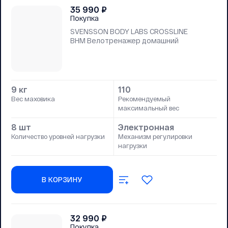
35 990
₽
Покупка
SVENSSON BODY LABS CROSSLINE
BHM Велотренажер домашний
9 кг
110
Вес маховика
Рекомендуемый
максимальный вес
8 шт
Электронная
Количество уровней нагрузки
Механизм регулировки
нагрузки
В КОРЗИНУ
32 990
₽
Покупка