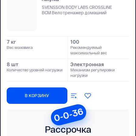
SVENSSON BODY LABS CROSSLINE
BCM Велотренажер домашний
7 кг
100
Вес маховика
Рекомендуемый
максимальный вес
8 шт
Электронная
Количество уровней нагрузки
Механизм регулировки
нагрузки
В КОРЗИНУ
0-0-36
Рассрочка