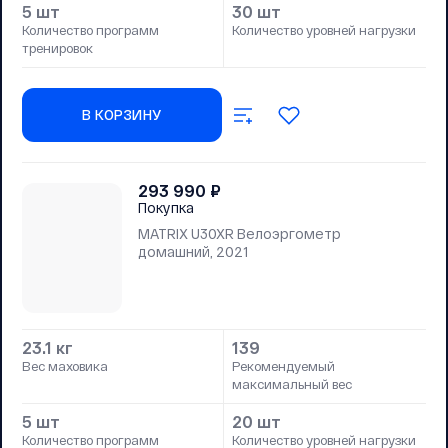
5 шт
30 шт
Количество программ
Количество уровней нагрузки
тренировок
В КОРЗИНУ
293 990
₽
Покупка
MATRIX U30XR Велоэргометр
домашний, 2021
23.1 кг
139
Вес маховика
Рекомендуемый
максимальный вес
5 шт
20 шт
Количество программ
Количество уровней нагрузки