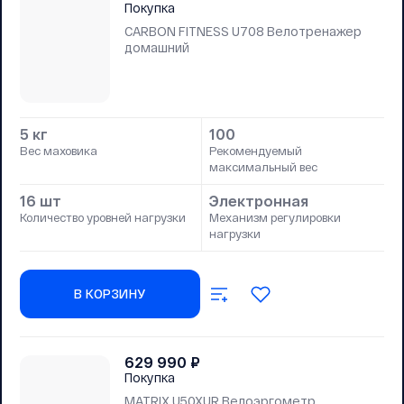
Покупка
CARBON FITNESS U708 Велотренажер
домашний
5 кг
100
Вес маховика
Рекомендуемый
максимальный вес
16 шт
Электронная
Количество уровней нагрузки
Механизм регулировки
нагрузки
В КОРЗИНУ
629 990
₽
Покупка
MATRIX U50XUR Велоэргометр