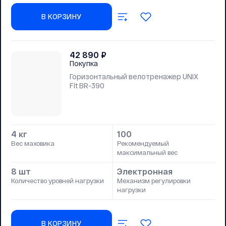
В КОРЗИНУ
42 890
₽
Покупка
Горизонтальный велотренажер UNIX
Fit BR-390
4 кг
100
Вес маховика
Рекомендуемый
максимальный вес
8 шт
Электронная
Количество уровней нагрузки
Механизм регулировки
нагрузки
В КОРЗИНУ