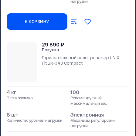
нагрузки
В КОРЗИНУ
29 890
₽
Покупка
Горизонтальный велотренажер UNIX
Fit BR-340 Compact
4 кг
100
Вес маховика
Рекомендуемый
максимальный вес
8 шт
Электронная
Количество уровней нагрузки
Механизм регулировки
нагрузки