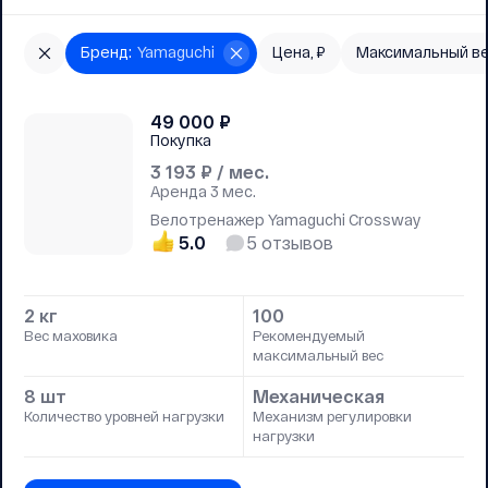
Бренд
:
Yamaguchi
Цена, ₽
Максимальный ве
49 000
₽
Покупка
3 193
₽ / мес.
Аренда
3 мес.
Велотренажер Yamaguchi Crossway
5.0
5
отзывов
2 кг
100
Вес маховика
Рекомендуемый
максимальный вес
8 шт
Механическая
Количество уровней нагрузки
Механизм регулировки
нагрузки