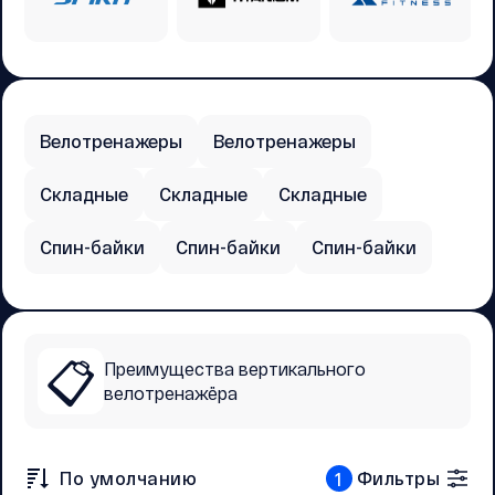
Велотренажеры
Велотренажеры
Складные
Складные
Складные
Спин-байки
Спин-байки
Спин-байки
📋
Преимущества вертикального
велотренажёра
По умолчанию
Фильтры
1