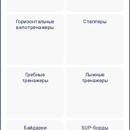
Горизонтальные
Степперы
велотренажеры
Гребные
Лыжные
тренажеры
тренажеры
Байдарки
SUP-борды