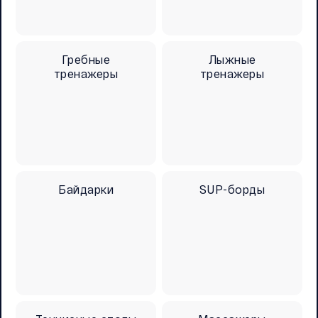
Гребные
Лыжные
тренажеры
тренажеры
Байдарки
SUP-борды