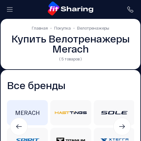
Главная
Покупка
Велотренажеры
Купить Велотренажеры
Merach
( 5 товаров )
Все бренды
MERACH