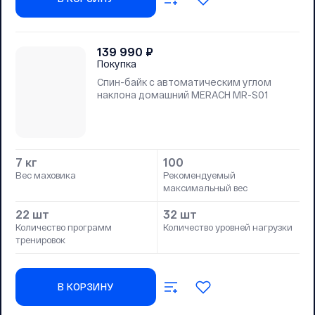
139 990
₽
Покупка
Спин-байк с автоматическим углом
наклона домашний MERACH MR-S01
7 кг
100
Вес маховика
Рекомендуемый
максимальный вес
22 шт
32 шт
Количество программ
Количество уровней нагрузки
тренировок
В КОРЗИНУ