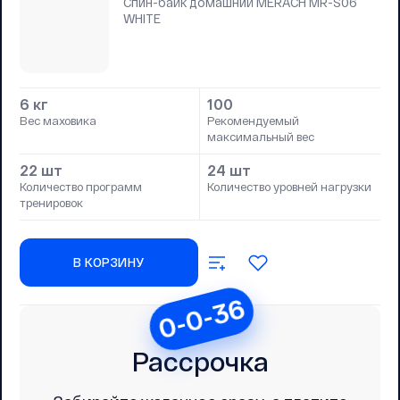
Спин-байк домашний MERACH MR-S06
WHITE
6 кг
100
Вес маховика
Рекомендуемый
максимальный вес
22 шт
24 шт
Количество программ
Количество уровней нагрузки
тренировок
В КОРЗИНУ
0-0-36
Рассрочка