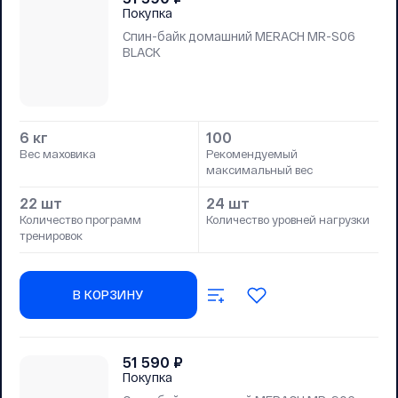
Покупка
Спин-байк домашний MERACH MR-S06
BLACK
6 кг
100
Вес маховика
Рекомендуемый
максимальный вес
22 шт
24 шт
Количество программ
Количество уровней нагрузки
тренировок
В КОРЗИНУ
51 590
₽
Покупка