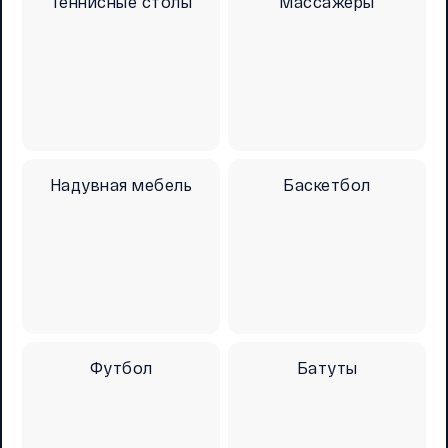
Теннисные столы
Массажеры
Надувная мебель
Баскетбол
Футбол
Батуты