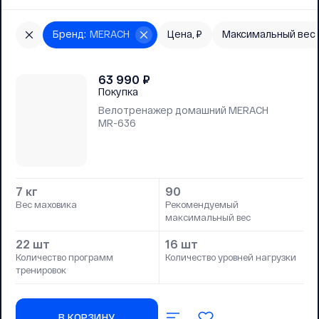
Бренд
:
MERACH
Цена, ₽
Максимальный вес
63 990
₽
Покупка
Велотренажер домашний MERACH
MR-636
7 кг
90
Вес маховика
Рекомендуемый
максимальный вес
22 шт
16 шт
Количество программ
Количество уровней нагрузки
тренировок
В КОРЗИНУ