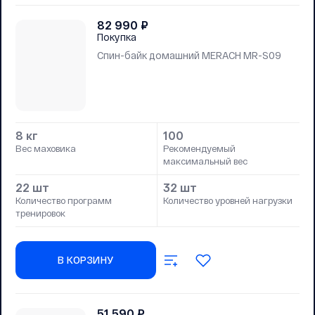
82 990
₽
Покупка
Спин-байк домашний MERACH MR-S09
8 кг
100
Вес маховика
Рекомендуемый
максимальный вес
22 шт
32 шт
Количество программ
Количество уровней нагрузки
тренировок
В КОРЗИНУ
51 590
₽