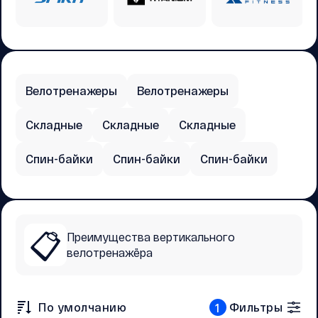
Велотренажеры
Велотренажеры
Складные
Складные
Складные
Спин-байки
Спин-байки
Спин-байки
📋
Преимущества вертикального
велотренажёра
По умолчанию
Фильтры
1