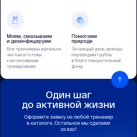
Моем, смазываем
Помогаем
и дезинфицируем
природе
Все тренажеры идеально
За каждый день аренды
чистые и готовы
переводим 1 рубль
к интенсивным
в благотоворительный
тренировкам
фонд
Один шаг
до активной жизни
Оформите заявку на любой тренажер
в каталоге. Остальное мы сделаем
за вас!