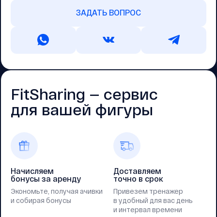
ЗАДАТЬ ВОПРОС
FitSharing — cервис
для вашей фигуры
Начисляем
Доставляем
бонусы за аренду
точно в срок
Экономьте, получая ачивки
Привезем тренажер
и собирая бонусы
в удобный для вас день
и интервал времени