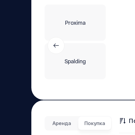
Proxima
Spalding
П
Аренда
Покупка