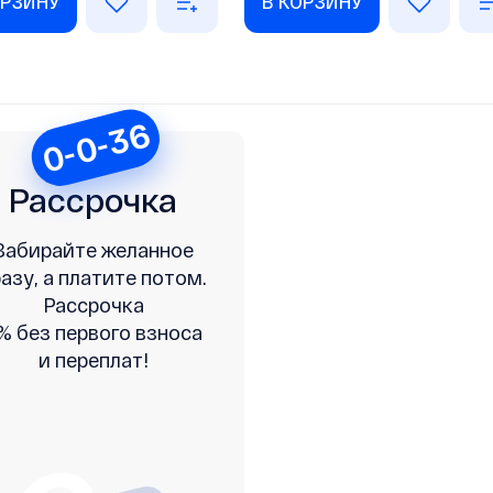
ОРЗИНУ
В КОРЗИНУ
0-0-36
Рассрочка
Забирайте желанное
азу, а платите потом.
Рассрочка
% без первого взноса
и переплат!