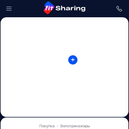
+
Покупка
Велотренажеры