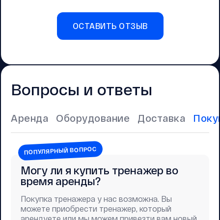
ОСТАВИТЬ ОТЗЫВ
Вопросы и ответы
Аренда
Оборудование
Доставка
Поку
ПОПУЛЯРНЫЙ ВОПРОС
Могу ли я купить тренажер во
время аренды?
Покупка тренажера у нас возможна. Вы
можете приобрести тренажер, который
арендуете или мы можем привезти вам новый.