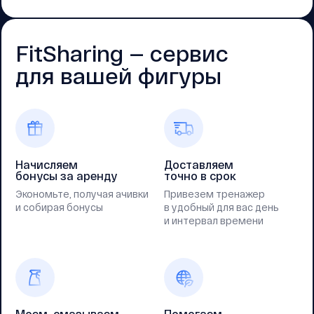
FitSharing — cервис
для вашей фигуры
Начисляем
Доставляем
бонусы за аренду
точно в срок
Экономьте, получая ачивки
Привезем тренажер
и собирая бонусы
в удобный для вас день
и интервал времени
Моем, смазываем
Помогаем