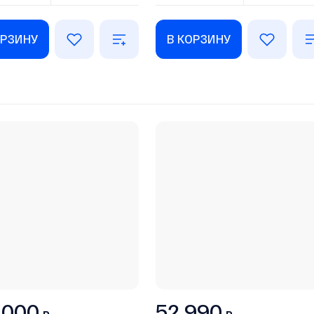
ОРЗИНУ
В КОРЗИНУ
 000
52 990