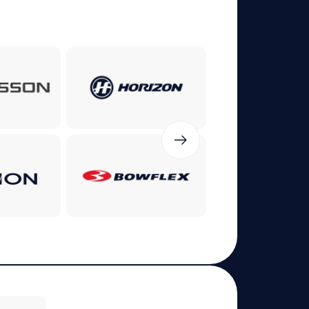
Carbon
UNIX Fit