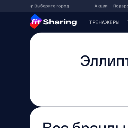
Выберите город
Акции
Подар
ТРЕНАЖЕРЫ
Эллип
Все бренды