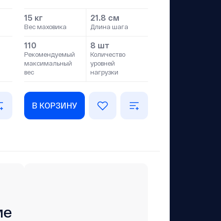
15 кг
21.8 см
Вес маховика
Длина шага
110
8 шт
Рекомендуемый
Количество
максимальный
уровней
вес
нагрузки
В КОРЗИНУ
ие