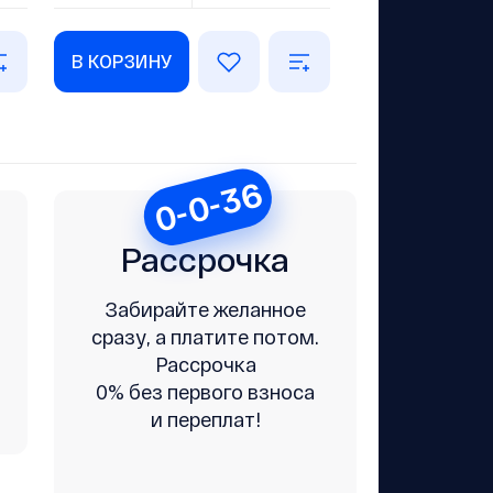
В КОРЗИНУ
0-0-36
Рассрочка
Забирайте желанное
сразу, а платите потом.
Рассрочка
0% без первого взноса
и переплат!