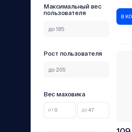
Максимальный вес
пользователя
В К
Рост пользователя
Вес маховика
от
до
109