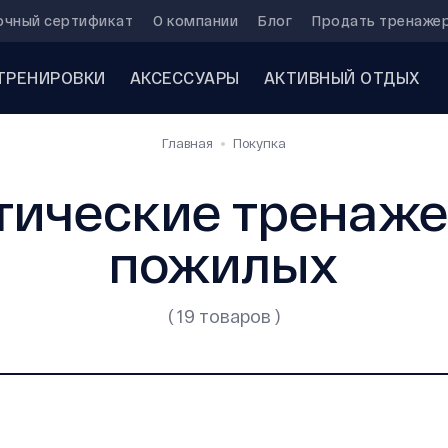
очный сертификат
О компании
Блог
Продать тренаже
ТРЕНИРОВКИ
АКСЕССУАРЫ
АКТИВНЫЙ ОТДЫХ
Главная
Покупка
тические тренаже
пожилых
( 19 товаров )