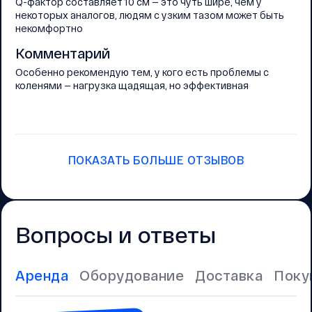
Q-фактор составляет 10 см — это чуть шире, чем у
некоторых аналогов, людям с узким тазом может быть
некомфортно
Комментарий
Особенно рекомендую тем, у кого есть проблемы с
коленями — нагрузка щадящая, но эффективная
ПОКАЗАТЬ БОЛЬШЕ ОТЗЫВОВ
Вопросы и ответы
Аренда
Оборудование
Доставка
Поку