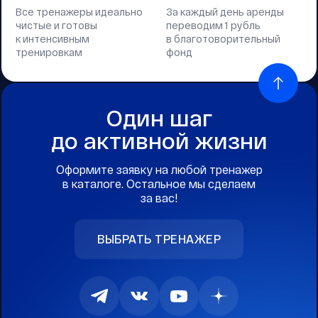
Все тренажеры идеально
За каждый день аренды
чистые и готовы
переводим 1 рубль
к интенсивным
в благотоворительный
тренировкам
фонд
Один шаг
до активной жизни
Оформите заявку на любой тренажер
в каталоге. Остальное мы сделаем
за вас!
ВЫБРАТЬ ТРЕНАЖЕР