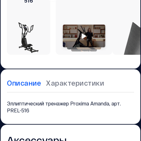
516
Описание
Характеристики
Эллиптический тренажер Proxima Amanda, арт.
PREL-516
Аксессуары