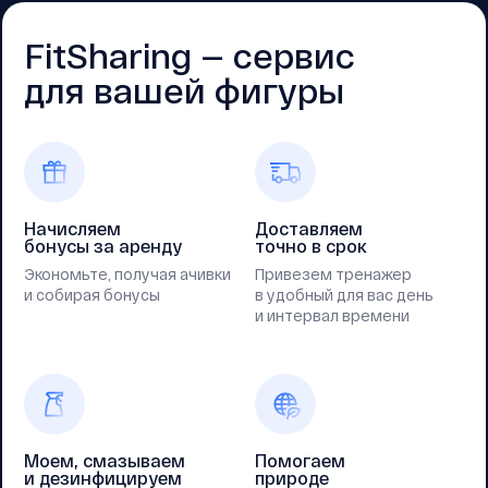
FitSharing — cервис
для вашей фигуры
Начисляем
Доставляем
бонусы за аренду
точно в срок
Экономьте, получая ачивки
Привезем тренажер
и собирая бонусы
в удобный для вас день
и интервал времени
Моем, смазываем
Помогаем
и дезинфицируем
природе