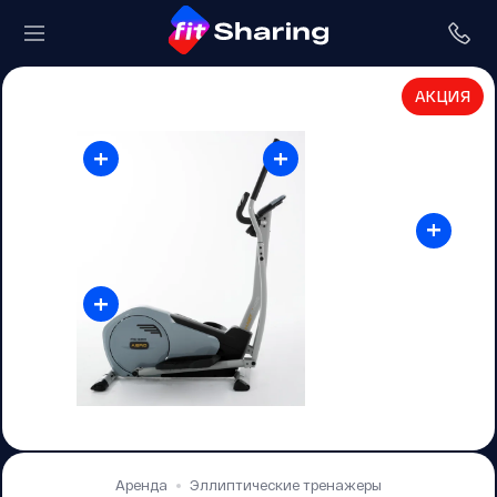
АКЦИЯ
+
+
+
+
Аренда
Эллиптические тренажеры