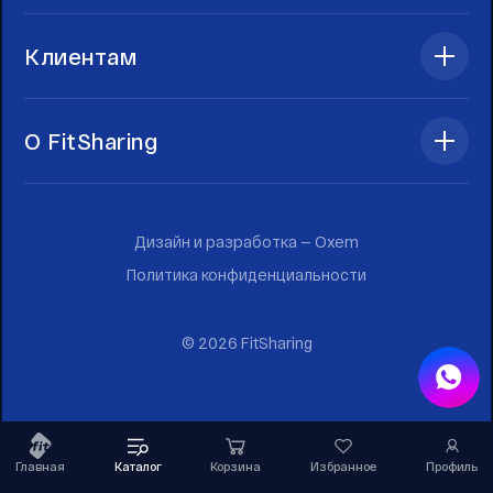
Клиентам
О FitSharing
Дизайн и разработка —
Oxem
Политика конфиденциальности
©
2026
FitSharing
Главная
Каталог
Корзина
Избранное
Профиль