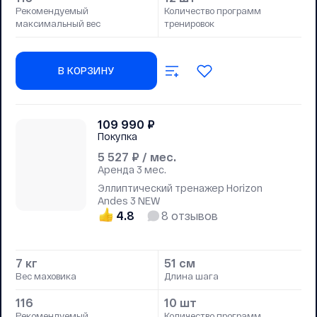
Рекомендуемый
Количество программ
максимальный вес
тренировок
В КОРЗИНУ
109 990
₽
Покупка
5 527
₽ / мес.
Аренда
3 мес.
Эллиптический тренажер Horizon
Andes 3 NEW
4.8
8
отзывов
7 кг
51 см
Вес маховика
Длина шага
116
10 шт
Рекомендуемый
Количество программ