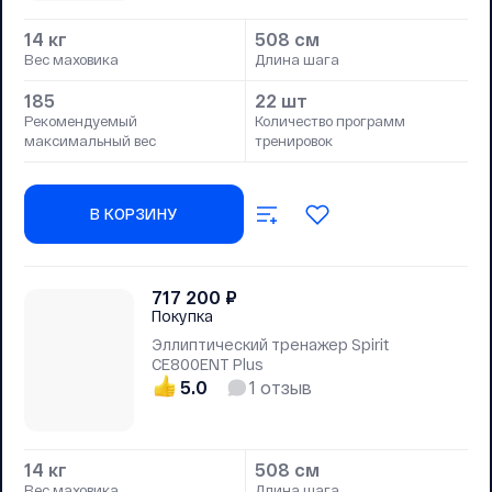
14 кг
508 см
Вес маховика
Длина шага
185
22 шт
Рекомендуемый
Количество программ
максимальный вес
тренировок
В КОРЗИНУ
717 200
₽
Покупка
Эллиптический тренажер Spirit
CE800ENT Plus
5.0
1
отзыв
14 кг
508 см
Вес маховика
Длина шага