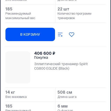
185
22 шт
Рекомендуемый
Количество программ
максимальный вес
тренировок
В КОРЗИНУ
406 600
₽
Покупка
Эллиптический тренажер Spirit
CG800 EGLIDE (Black)
14 кг
508 см
Вес маховика
Длина шага
185
6 мм
Рекомендуемый
Q-фактор