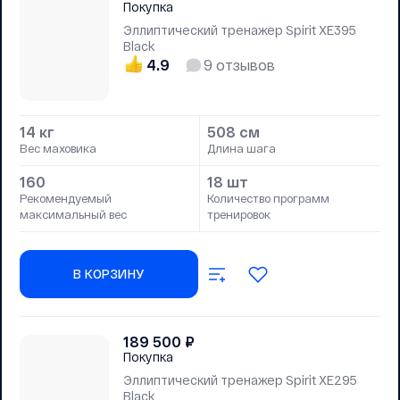
Покупка
Эллиптический тренажер Spirit XE395
Black
4.9
9
отзывов
14 кг
508 см
Вес маховика
Длина шага
160
18 шт
Рекомендуемый
Количество программ
максимальный вес
тренировок
В КОРЗИНУ
189 500
₽
Покупка
Эллиптический тренажер Spirit XE295
Black