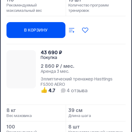
Рекомендуемый
Количество программ
максимальный вес
тренировок
В КОРЗИНУ
43 690
₽
Покупка
2 860
₽ / мес.
Аренда
3 мес.
Эллиптический тренажер Hasttings
FS300 AERO
4.7
4
отзыва
8 кг
39 см
Вес маховика
Длина шага
100
8 шт