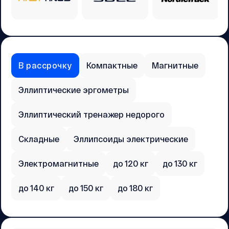
В рассрочку
Компактные
Магнитные
Эллиптические эргометры
Эллиптический тренажер недорого
Складные
Эллипсоиды электрические
Электромагнитные
до 120 кг
до 130 кг
до 140 кг
до 150 кг
до 180 кг