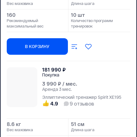
Вес маховика
Длина шага
160
10 шт
Рекомендуемый
Количество программ
максимальный вес
тренировок
В КОРЗИНУ
181 990
₽
Покупка
3 990
₽ / мес.
Аренда
3 мес.
Эллиптический тренажер Spirit XE195
4.9
9
отзывов
8.6 кг
51 см
Вес маховика
Длина шага