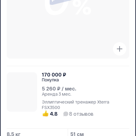
170 000
₽
Покупка
5 260
₽ / мес.
Аренда
3 мес.
Эллиптический тренажер Xterra
FSX3500
4.8
8
отзывов
8.5 кг
51 см