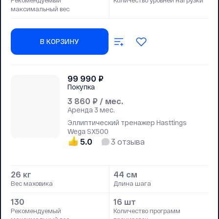
Рекомендуемый
Количество уровней нагрузки
максимальный вес
В КОРЗИНУ
99 990
₽
Покупка
3 860
₽ / мес.
Аренда
3 мес.
Эллиптический тренажер Hasttings
Wega SX500
5.0
3
отзыва
26 кг
44 см
Вес маховика
Длина шага
130
16 шт
Рекомендуемый
Количество программ