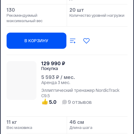
130
20 шт
Рекомендуемый
Количество уровней нагрузки
максимальный вес
В КОРЗИНУ
129 990
₽
Покупка
5 593
₽ / мес.
Аренда
3 мес.
Эллиптический тренажер NordicTrack
C9.5
5.0
9
отзывов
11 кг
46 см
Вес маховика
Длина шага