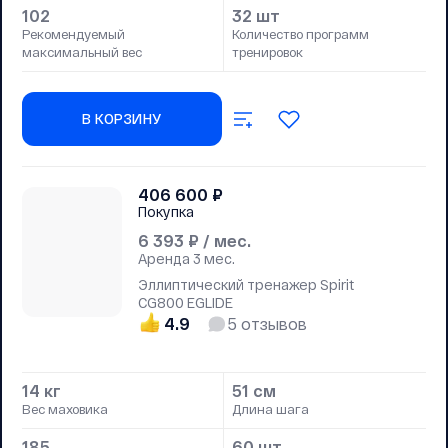
102
32 шт
Рекомендуемый
Количество программ
максимальный вес
тренировок
В КОРЗИНУ
406 600
₽
Покупка
6 393
₽ / мес.
Аренда
3 мес.
Эллиптический тренажер Spirit
CG800 EGLIDE
4.9
5
отзывов
14 кг
51 см
Вес маховика
Длина шага
185
60 шт