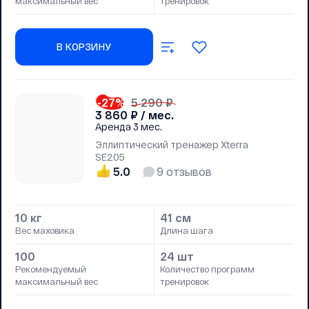
максимальный вес
тренировок
В КОРЗИНУ
-27
%
5 290 ₽
3 860
₽ / мес.
Аренда
3 мес.
Эллиптический тренажер Xterra
SE205
5.0
9
отзывов
10 кг
41 см
Вес маховика
Длина шага
100
24 шт
Рекомендуемый
Количество программ
максимальный вес
тренировок