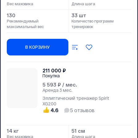
Вес маховика
Длина шага
130
33 шт
Рекомендуемый
Количество программ
максимальный вес
тренировок
В КОРЗИНУ
211 000
₽
Покупка
5 593
₽ / мес.
Аренда
3 мес.
Эллиптический тренажер Spirit
XG200
4.6
5
отзывов
14 кг
51 см
Вес маховика
Длина шага