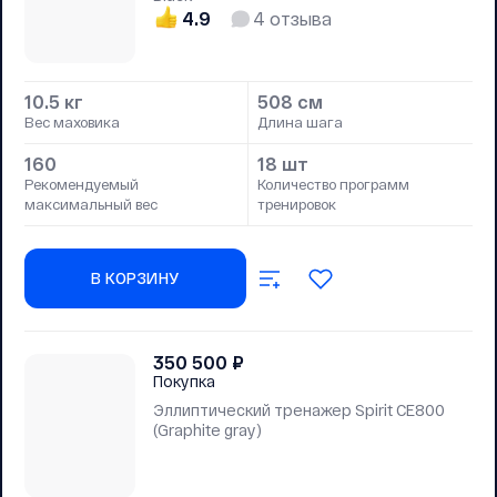
4.9
4
отзыва
10.5 кг
508 см
Вес маховика
Длина шага
160
18 шт
Рекомендуемый
Количество программ
максимальный вес
тренировок
В КОРЗИНУ
350 500
₽
Покупка
Эллиптический тренажер Spirit CE800
(Graphite gray)