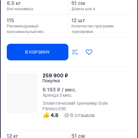
8.5 кг
51 см
Вес маховика
Длина шага
115
12 шт
Рекомендуемый
Количество программ
максимальный вес
тренировок
В КОРЗИНУ
259 900
₽
Покупка
6 193
₽ / мес.
Аренда
3 мес.
Эллиптический тренажер Sole
Fitness E95
4.8
6
отзывов
12 кг
51 см