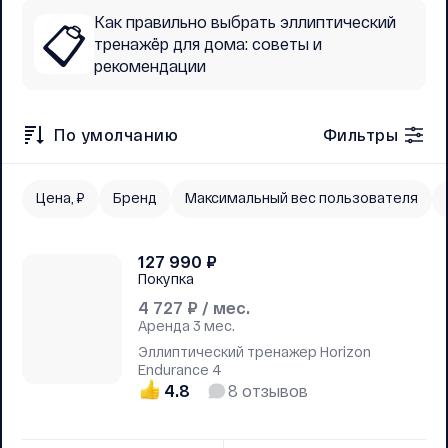
Как правильно выбрать эллиптический
📋
тренажёр для дома: советы и
рекомендации
По умолчанию
Фильтры
Цена, ₽
Бренд
Максимальный вес пользователя
127 990
₽
Покупка
4 727
₽ / мес.
Аренда
3 мес.
Эллиптический тренажер Horizon
Endurance 4
4.8
8
отзывов