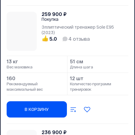
259 900
₽
Покупка
Эллиптический тренажер Sole Е95
(2023)
5.0
4
отзыва
13 кг
51 см
Вес маховика
Длина шага
160
12 шт
Рекомендуемый
Количество программ
максимальный вес
тренировок
В КОРЗИНУ
236 900
₽