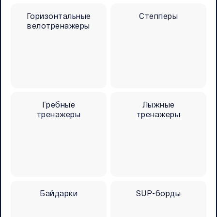
Горизонтальные
Степперы
велотренажеры
Гребные
Лыжные
тренажеры
тренажеры
Байдарки
SUP-борды