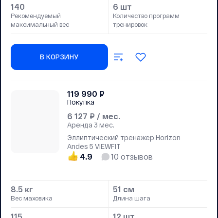
140
6 шт
Рекомендуемый
Количество программ
максимальный вес
тренировок
В КОРЗИНУ
119 990
₽
Покупка
6 127
₽ / мес.
Аренда
3 мес.
Эллиптический тренажер Horizon
Andes 5 VIEWFIT
4.9
10
отзывов
8.5 кг
51 см
Вес маховика
Длина шага
115
12 шт