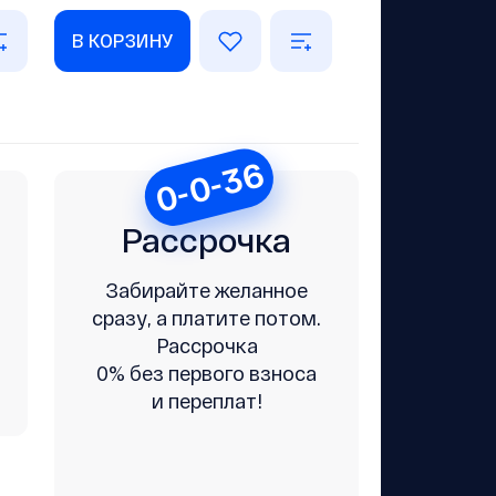
В КОРЗИНУ
0-0-36
Рассрочка
Забирайте желанное
сразу, а платите потом.
Рассрочка
0% без первого взноса
и переплат!