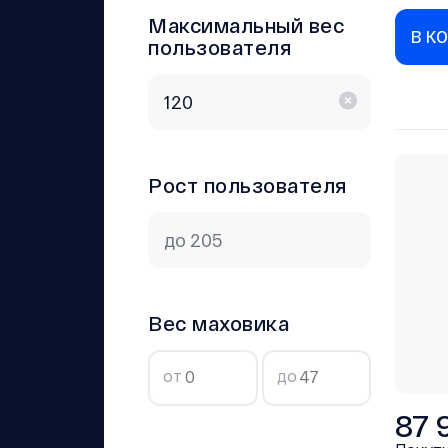
Максимальный вес
В К
пользователя
Рост пользователя
Вес маховика
от
до
87 