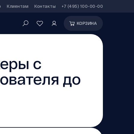
р
Клиентам
Контакты
+7 (495) 100-00-00
КОРЗИНА
еры с
ователя до