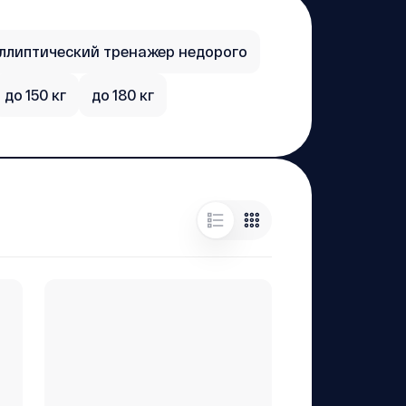
ллиптический тренажер недорого
до 150 кг
до 180 кг