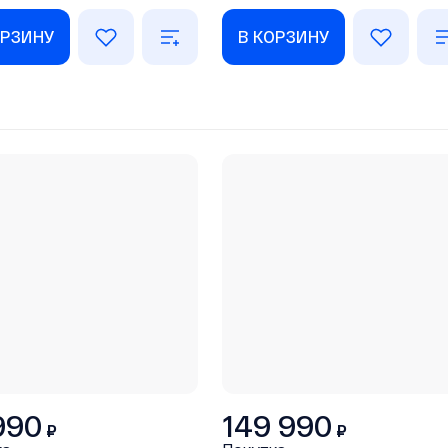
ОРЗИНУ
В КОРЗИНУ
990
149 990
₽
₽