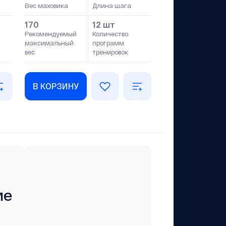
Вес маховика
Длина шага
170
12 шт
Рекомендуемый
Количество
максимальный
программ
вес
тренировок
В КОРЗИНУ
ие