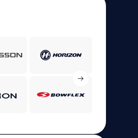
Carbon
UNIX Fit