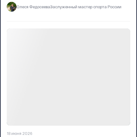
Олеся Федосеева
Заслуженный мастер спорта России
18 июня 2026