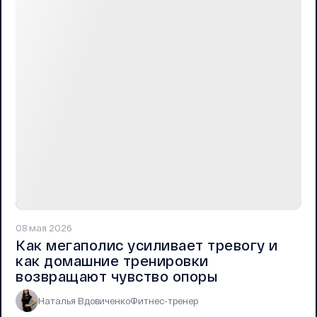
08 мая 2026
Как мегаполис усиливает тревогу и
как домашние тренировки
возвращают чувство опоры
Наталья Вдовиченко
Фитнес-тренер