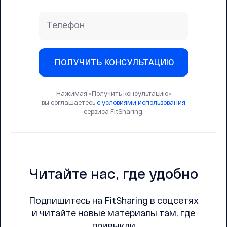
Телефон
ПОЛУЧИТЬ КОНСУЛЬТАЦИЮ
Нажимая «Получить консультацию»
вы соглашаетесь
с условиями использования
сервиса FitSharing.
Читайте нас, где удобно
Подпишитесь на FitSharing в соцсетях
и читайте новые материалы там, где
привыкли