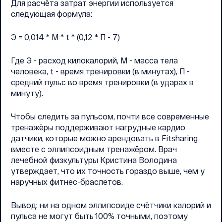
Для расчёта затрат энергии используется
следующая формула:
Э = 0,014 * М * t * (0,12 * П - 7)
Где Э - расход килокалорий, М - масса тела
человека, t - время тренировки (в минутах), П -
средний пульс во время тренировки (в ударах в
минуту).
Чтобы следить за пульсом, почти все современные
тренажёры поддерживают нагрудные кардио
датчики, которые можно арендовать в Fitsharing
вместе с эллипсоидным тренажёром. Врач
лечебной физкультуры Кристина Володина
утверждает, что их точность гораздо выше, чем у
наручных фитнес-браслетов.
Вывод: ни на одном эллипсоиде счётчики калорий и
пульса не могут быть 100% точными, поэтому