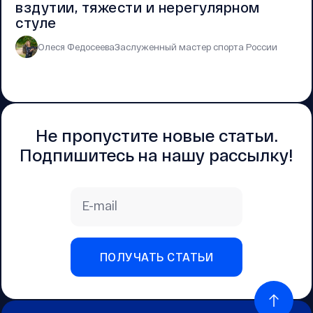
вздутии, тяжести и нерегулярном
стуле
Олеся Федосеева
Заслуженный мастер спорта России
Не пропустите новые статьи.
Подпишитесь на нашу рассылку!
E-mail
ПОЛУЧАТЬ СТАТЬИ