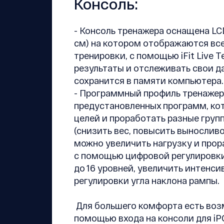
Консоль:
- Консоль тренажера оснащена LCD
см) на котором отображаются вс
тренировки, с помощью iFit Live
результаты и отслеживать свои д
сохранится в памяти компьютера.
- Программный профиль тренажер
предустановленных программ, ко
целей и проработать разные груп
(снизить вес, повысить выносливо
можно увеличить нагрузку и про
с помощью цифровой регулировки
до 16 уровней, увеличить интенс
регулировки угла наклона рампы.
Для большего комфорта есть воз
помощью входа на консоли для iP