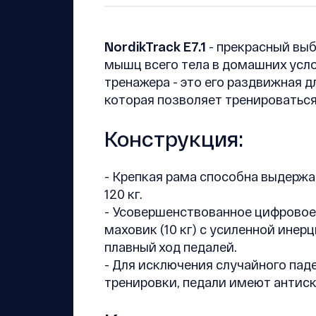
NordikTrack E7.1
- прекрасный выб
мышц всего тела в домашних усл
тренажера - это его раздвижная д
которая позволяет тренироваться 
Конструкция:
- Крепкая рама способна выдержа
120 кг.
- Усовершенствованное цифровое
маховик (10 кг) с усиленной инер
плавный ход педалей.
- Для исключения случайного пад
тренировки, педали имеют антис