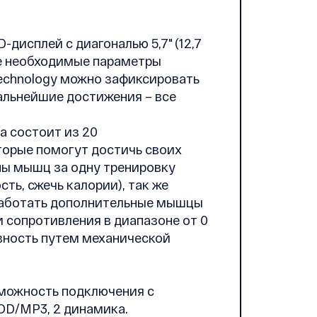
-дисплей с диагональю 5,7" (12,7
е необходимые параметры
 Technology можно зафиксировать
альнейшие достижения – все
а состоит из 20
торые помогут достичь своих
пы мышц за одну тренировку
сть, сжечь калории), так же
работать дополнительные мышцы
 сопротивления в диапазоне от 0
ивность путем механической
можность подключения с
OD/MP3, 2 динамика.