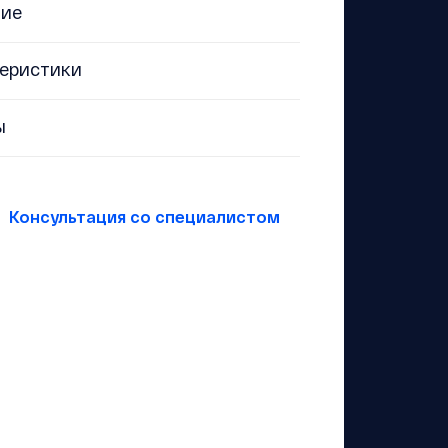
ние
еристики
ы
Консультация со специалистом