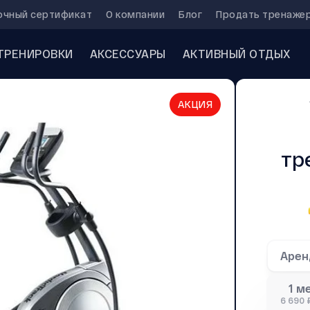
очный сертификат
О компании
Блог
Продать тренаже
ТРЕНИРОВКИ
АКСЕССУАРЫ
АКТИВНЫЙ ОТДЫХ
АКЦИЯ
тр
Аре
1 м
6 690 