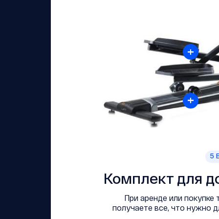
+
+
5
В
Комплект для д
При аренде или покупке
получаете все, что нужно 