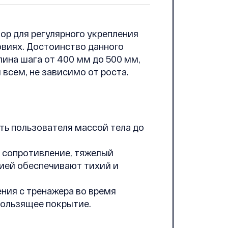
ор для регулярного укрепления
овиях. Достоинство данного
лина шага от 400 мм до 500 мм,
всем, не зависимо от роста.
ть пользователя массой тела до
 сопротивление, тяжелый
цией обеспечивают тихий и
ения с тренажера во время
кользящее покрытие.