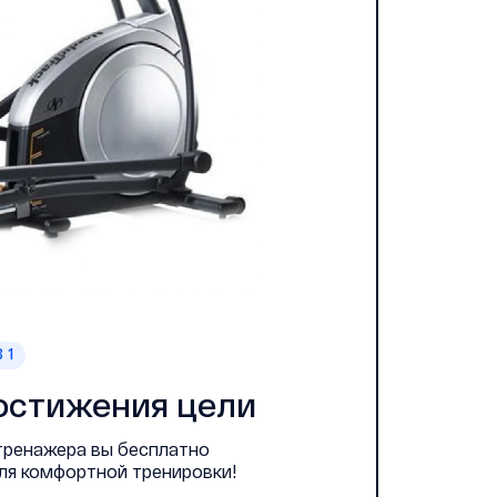
 1
остижения цели
 тренажера вы бесплатно
для комфортной тренировки!