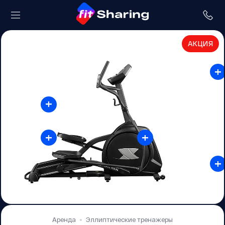
АКЦИЯ
+
+
+
+
+
Аренда
Эллиптические тренажеры