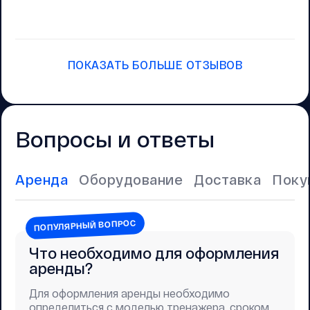
ПОКАЗАТЬ БОЛЬШЕ ОТЗЫВОВ
Вопросы и ответы
Аренда
Оборудование
Доставка
Поку
ПОПУЛЯРНЫЙ ВОПРОС
Что необходимо для оформления
аренды?
Для оформления аренды необходимо
определиться с моделью тренажера, сроком