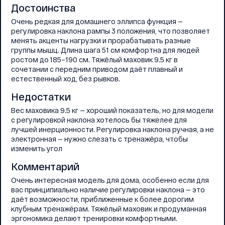
Достоинства
Очень редкая для домашнего эллипса функция —
регулировка наклона рампы 3 положения, что позволяет
менять акценты нагрузки и прорабатывать разные
группы мышц. Длина шага 51 см комфортна для людей
ростом до 185–190 см. Тяжёлый маховик 9.5 кг в
сочетании с передним приводом даёт плавный и
естественный ход, без рывков.
Недостатки
Вес маховика 9.5 кг — хороший показатель, но для модели
с регулировкой наклона хотелось бы тяжелее для
лучшей инерционности. Регулировка наклона ручная, а не
электронная — нужно слезать с тренажёра, чтобы
изменить угол
Комментарий
Очень интересная модель для дома, особенно если для
вас принципиально наличие регулировки наклона — это
даёт возможности, приближенные к более дорогим
клубным тренажёрам. Тяжёлый маховик и продуманная
эргономика делают тренировки комфортными.