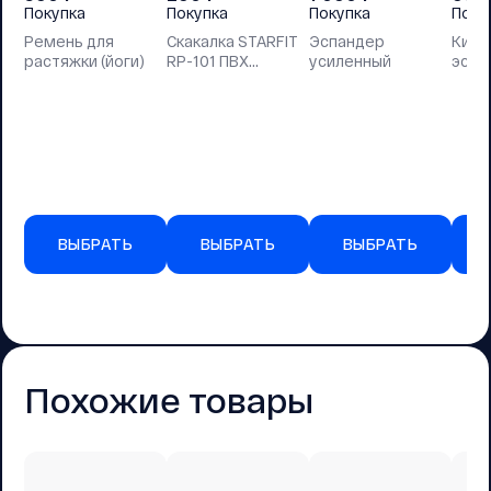
Покупка
Покупка
Покупка
Поку
Ремень для
Скакалка STARFIT
Эспандер
Кист
растяжки (йоги)
RP-101 ПВХ
усиленный
эспа
зеленый, 3м
ВЫБРАТЬ
ВЫБРАТЬ
ВЫБРАТЬ
Похожие товары