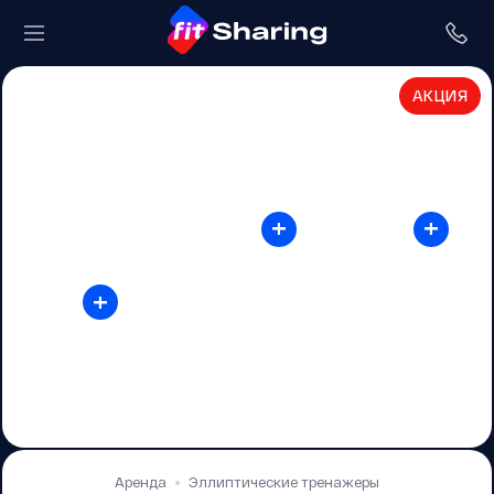
АКЦИЯ
+
+
+
Аренда
Эллиптические тренажеры