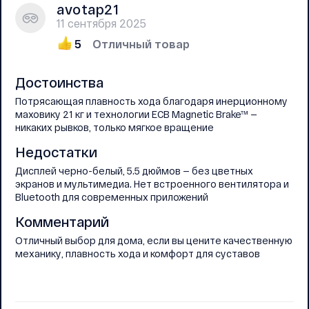
аvоtар21
11 сентября 2025
5
Отличный товар
Достоинства
Потрясающая плавность хода благодаря инерционному
маховику 21 кг и технологии ECB Magnetic Brake™ —
никаких рывков, только мягкое вращение
Недостатки
Дисплей черно-белый, 5.5 дюймов — без цветных
экранов и мультимедиа. Нет встроенного вентилятора и
Bluetooth для современных приложений
Комментарий
Отличный выбор для дома, если вы цените качественную
механику, плавность хода и комфорт для суставов