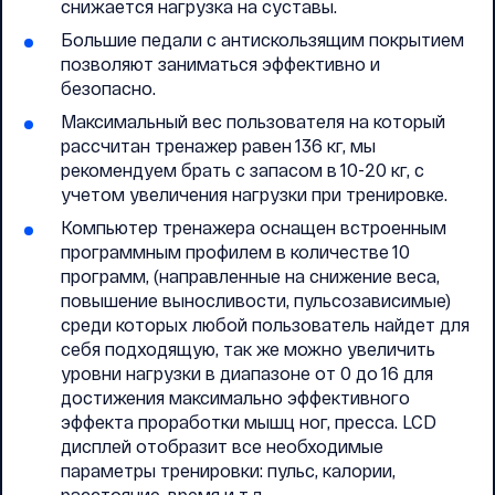
снижается нагрузка на суставы.
Большие педали с антискользящим покрытием
позволяют заниматься эффективно и
безопасно.
Максимальный вес пользователя на который
рассчитан тренажер равен 136 кг, мы
рекомендуем брать с запасом в 10-20 кг, с
учетом увеличения нагрузки при тренировке.
Компьютер тренажера оснащен встроенным
программным профилем в количестве 10
программ, (направленные на снижение веса,
повышение выносливости, пульсозависимые)
среди которых любой пользователь найдет для
себя подходящую, так же можно увеличить
уровни нагрузки в диапазоне от 0 до 16 для
достижения максимально эффективного
эффекта проработки мышц ног, пресса. LCD
дисплей отобразит все необходимые
параметры тренировки: пульс, калории,
расстояние, время и т.д.