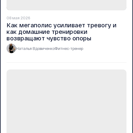
08 мая 2026
Как мегаполис усиливает тревогу и
как домашние тренировки
возвращают чувство опоры
Наталья Вдовиченко
Фитнес-тренер