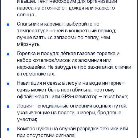
и выше). Тент необходим для организации
навеса на стоянке от дождя или жаркого
солнца.
Спальник и каремат: выбирайте по
температуре ночей в конкретный период;
лучше взять «с запасом» по теплу, чем
мёрзнуть.
Горелка и посуда: лёгкая газовая горелка и
набор котелков/мисок из алюминия или
нержавейки. Не забудьте про зажигалки, спички
в гермопакетах.
Навигация и связь: в лесу и на воде интернет-
связь может быть нестабильна, поэтому
офлайн-карты или GPS-навигатор — must have;
Лоция — специальные описания водных путей,
указывающие на пороги, шиверы, бродовые
участки;
Компас нужен на случай разрядки техники или
при отсутствии сигнала;