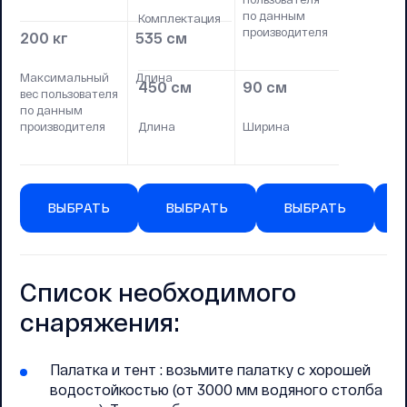
по данным
Комплектация
производителя
200 кг
535 см
Максимальный
Длина
450 см
90 см
вес пользователя
по данным
производителя
Длина
Ширина
ВЫБРАТЬ
ВЫБРАТЬ
ВЫБРАТЬ
Список необходимого
снаряжения:
Палатка и тент : возьмите палатку с хорошей
водостойкостью (от 3000 мм водяного столба