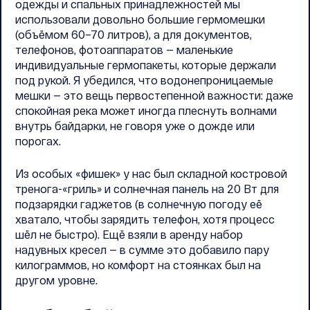
одежды и спальных принадлежностей мы
использовали довольно большие гермомешки
(объёмом 60–70 литров), а для документов,
телефонов, фотоаппаратов — маленькие
индивидуальные гермопакеты, которые держали
под рукой. Я убедился, что водонепроницаемые
мешки — это вещь первостепенной важности: даже
спокойная река может иногда плеснуть волнами
внутрь байдарки, не говоря уже о дожде или
порогах.
Из особых «фишек» у нас был складной костровой
тренога-«гриль» и солнечная панель на 20 Вт для
подзарядки гаджетов (в солнечную погоду её
хватало, чтобы зарядить телефон, хотя процесс
шёл не быстро). Ещё взяли в аренду набор
надувных кресел — в сумме это добавило пару
килограммов, но комфорт на стоянках был на
другом уровне.