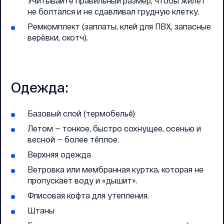
Учитывайте правильный размер, чтобы жилет
не болтался и не сдавливал грудную клетку.
Ремкомплект (заплаты, клей для ПВХ, запасные
верёвки, скотч).
Одежда:
Базовый слой (термобельё)
Летом — тонкое, быстро сохнущее, осенью и
весной — более тёплое.
Верхняя одежда
Ветровка или мембранная куртка, которая не
пропускает воду и «дышит».
Флисовая кофта для утепления.
Штаны