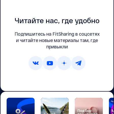
Читайте нас, где удобно
Подпишитесь на FitSharing в соцсетях
и читайте новые материалы там, где
привыкли
Подбор
М