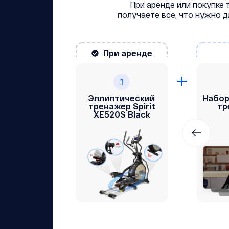
При аренде или покупке
получаете все, что нужно 
При аренде
1
Эллиптический
Набор
тренажер Spirit
тр
ХЕ520S Black