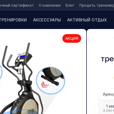
очный сертификат
О компании
Блог
Продать тренаже
ТРЕНИРОВКИ
АКСЕССУАРЫ
АКТИВНЫЙ ОТДЫХ
АКЦИЯ
тре
Арен
1 м
8 290 