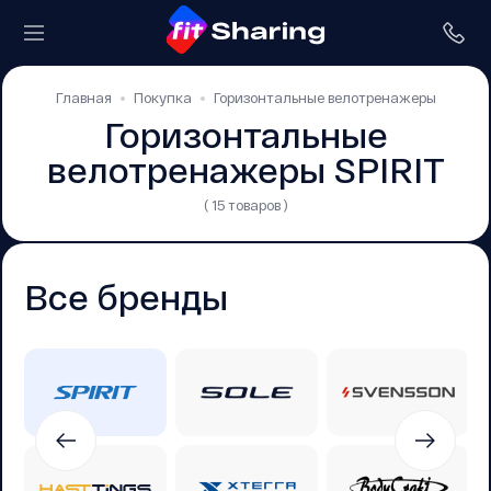
Главная
Покупка
Горизонтальные велотренажеры
Горизонтальные
велотренажеры SPIRIT
( 15 товаров )
Все бренды