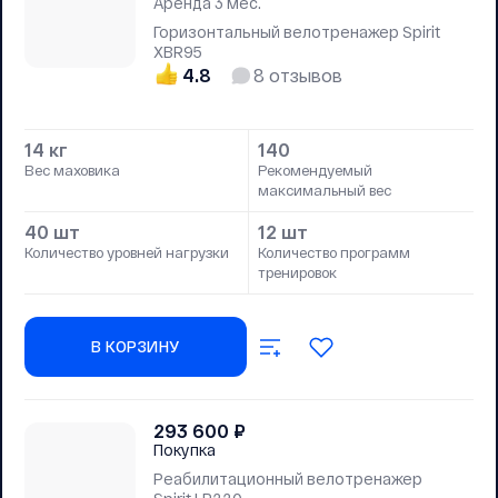
Аренда
3 мес.
Горизонтальный велотренажер Spirit
XBR95
4.8
8
отзывов
14 кг
140
Вес маховика
Рекомендуемый
максимальный вес
40 шт
12 шт
Количество уровней нагрузки
Количество программ
тренировок
В КОРЗИНУ
293 600
₽
Покупка
Реабилитационный велотренажер