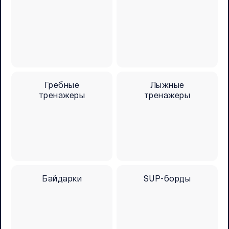
Гребные
Лыжные
тренажеры
тренажеры
Байдарки
SUP-борды