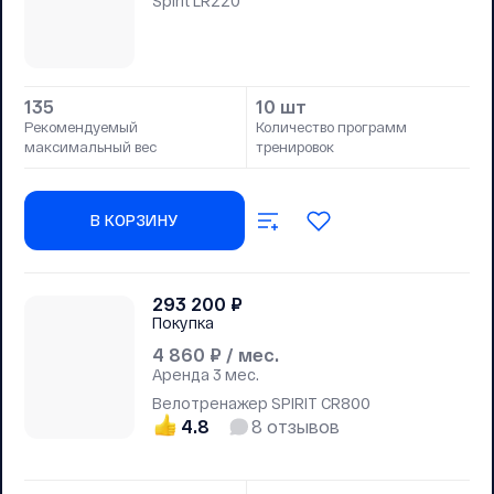
Spirit LR220
135
10 шт
Рекомендуемый
Количество программ
максимальный вес
тренировок
В КОРЗИНУ
293 200
₽
Покупка
4 860
₽ / мес.
Аренда
3 мес.
Велотренажер SPIRIT CR800
4.8
8
отзывов