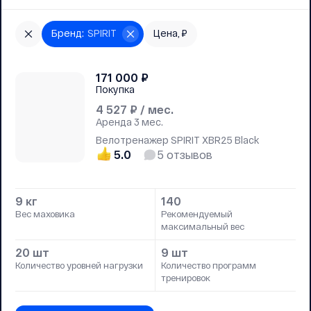
Бренд
:
SPIRIT
Цена, ₽
171 000
₽
Покупка
4 527
₽ / мес.
Аренда
3 мес.
Велотренажер SPIRIT XBR25 Black
5.0
5
отзывов
9 кг
140
Вес маховика
Рекомендуемый
максимальный вес
20 шт
9 шт
Количество уровней нагрузки
Количество программ
тренировок