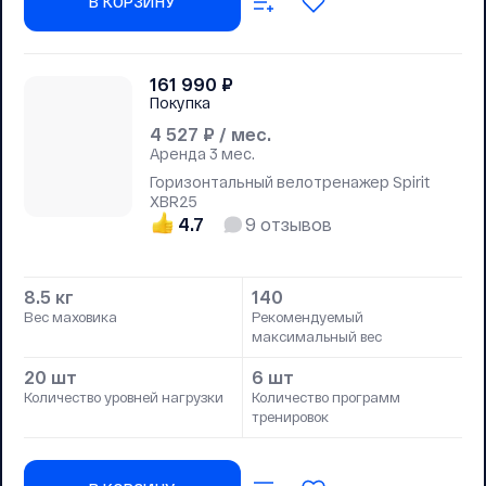
В КОРЗИНУ
161 990
₽
Покупка
4 527
₽ / мес.
Аренда
3 мес.
Горизонтальный велотренажер Spirit
XBR25
4.7
9
отзывов
8.5 кг
140
Вес маховика
Рекомендуемый
максимальный вес
20 шт
6 шт
Количество уровней нагрузки
Количество программ
тренировок