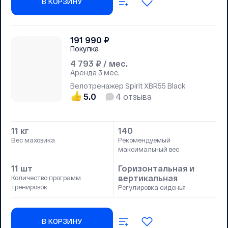
В КОРЗИНУ
191 990
₽
Покупка
4 793
₽ / мес.
Аренда
3 мес.
Велотренажер Spirit XBR55 Black
5.0
4
отзыва
11 кг
140
Вес маховика
Рекомендуемый
максимальный вес
11 шт
Горизонтальная и
вертикальная
Количество программ
тренировок
Регулировка сиденья
В КОРЗИНУ