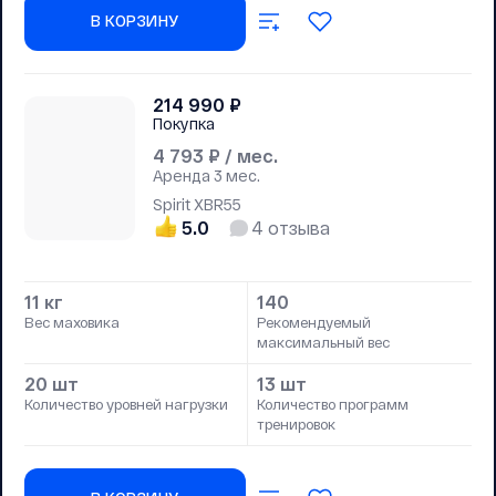
В КОРЗИНУ
214 990
₽
Покупка
4 793
₽ / мес.
Аренда
3 мес.
Spirit XBR55
5.0
4
отзыва
11 кг
140
Вес маховика
Рекомендуемый
максимальный вес
20 шт
13 шт
Количество уровней нагрузки
Количество программ
тренировок