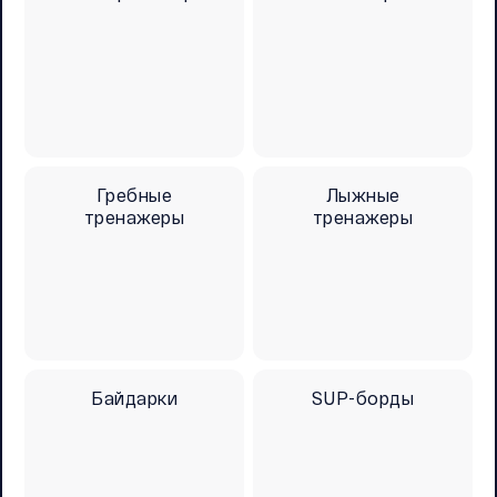
Гребные
Лыжные
тренажеры
тренажеры
Байдарки
SUP-борды