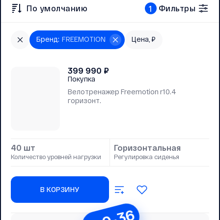
По умолчанию
Фильтры
1
Бренд
:
FREEMOTION
Цена, ₽
399 990
₽
Покупка
Велотренажер Freemotion r10.4
горизонт.
40 шт
Горизонтальная
Количество уровней нагрузки
Регулировка сиденья
В КОРЗИНУ
0-0-36