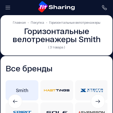
Главная
Покупка
Горизонтальные велотренажеры
Горизонтальные
велотренажеры Smith
( 3 товара )
Все бренды
Smith