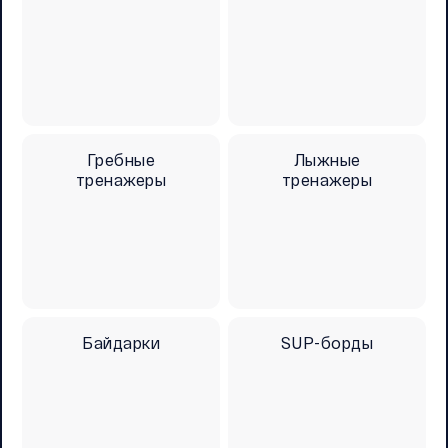
Гребные
Лыжные
тренажеры
тренажеры
Байдарки
SUP-борды