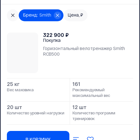
Бренд
:
Smith
Цена, ₽
322 900
₽
Покупка
Горизонтальный велотренажер Smith
RCB500
25 кг
161
Вес маховика
Рекомендуемый
максимальный вес
20 шт
12 шт
Количество уровней нагрузки
Количество программ
тренировок
В КОРЗИНУ