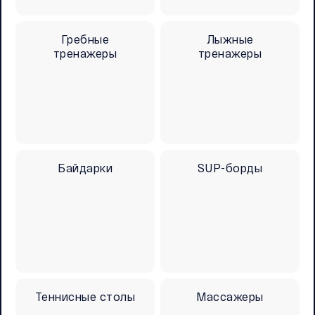
Гребные
Лыжные
тренажеры
тренажеры
Байдарки
SUP-борды
Теннисные столы
Массажеры