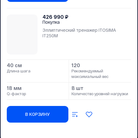
426 990
₽
Покупка
Эллиптический тренажер ITOSIMA
IT250M
40 см
120
Длина шага
Рекомендуемый
максимальный вес
18 мм
8 шт
Q-фактор
Количество уровней нагрузки
В КОРЗИНУ