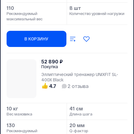
110
8 шт
Рекомендуемый
Количество уровней нагрузки
максимальный вес
В КОРЗИНУ
52 890
₽
Покупка
Эллиптический тренажер UNIXFIT SL-
400X Black
4.7
2
отзыва
10 кг
41 см
Вес маховика
Длина шага
130
20 мм
Рекомендуемый
Q-фактор