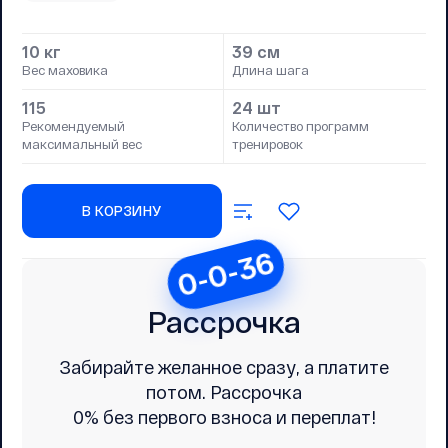
10 кг
39 см
Вес маховика
Длина шага
115
24 шт
Рекомендуемый
Количество программ
максимальный вес
тренировок
В КОРЗИНУ
0-0-36
Рассрочка
Забирайте желанное сразу, а платите
потом. Рассрочка
0% без первого взноса и переплат!