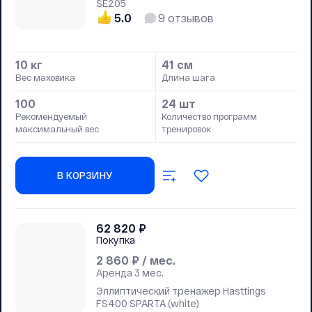
SE205
5.0
9
отзывов
10 кг
41 см
Вес маховика
Длина шага
100
24 шт
Рекомендуемый
Количество программ
максимальный вес
тренировок
В КОРЗИНУ
62 820
₽
Покупка
2 860
₽ / мес.
Аренда
3 мес.
Эллиптический тренажер Hasttings
FS400 SPARTA (white)