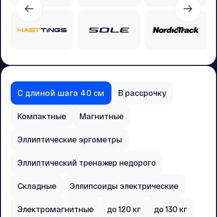
С длиной шага 40 см
В рассрочку
Компактные
Магнитные
Эллиптические эргометры
Эллиптический тренажер недорого
Складные
Эллипсоиды электрические
Электромагнитные
до 120 кг
до 130 кг