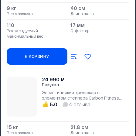
9 кг
40 см
Вес маховика
Длина шага
110
17 мм
Рекомендуемый
Q-фактор
максимальный вес
В КОРЗИНУ
24 990
₽
Покупка
Эллиптический тренажер с
элементом степпера Carbon Fitness
SF200
5.0
4
отзыва
15 кг
21.8 см
Вес маховика
Длина шага