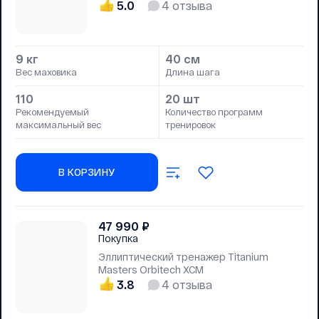
5.0
4
отзыва
9 кг
40 см
Вес маховика
Длина шага
110
20 шт
Рекомендуемый
Количество программ
максимальный вес
тренировок
В КОРЗИНУ
47 990
₽
Покупка
Эллиптический тренажер Titanium
Masters Orbitech XCM
3.8
4
отзыва