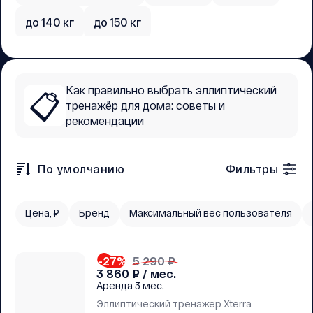
до 140 кг
до 150 кг
Как правильно выбрать эллиптический
📋
тренажёр для дома: советы и
рекомендации
По умолчанию
Фильтры
Цена, ₽
Бренд
Максимальный вес пользователя
-27
%
5 290 ₽
3 860
₽ / мес.
Аренда
3 мес.
Эллиптический тренажер Xterra