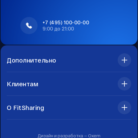
+7 (495) 100-00-00
9:00 до 21:00
Дополнительно
Клиентам
О FitSharing
Дизайн и разработка —
Oxem