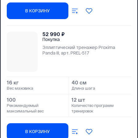
В КОРЗИНУ
52 990
₽
Покупка
Эллиптический тренажер Proxima
Panda III, арт. PREL-517
16 кг
40 см
Вес маховика
Длина шага
100
12 шт
Рекомендуемый
Количество программ
максимальный вес
тренировок
В КОРЗИНУ