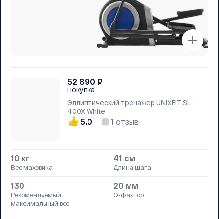
52 890
₽
Покупка
Эллиптический тренажер UNIXFIT SL-
400X White
5.0
1
отзыв
10 кг
41 см
Вес маховика
Длина шага
130
20 мм
Рекомендуемый
Q-фактор
максимальный вес