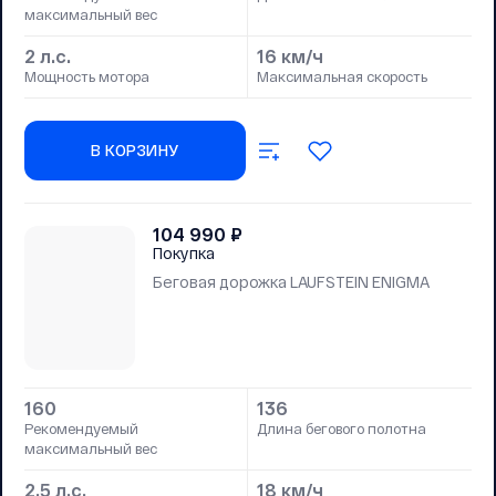
максимальный вес
2 л.с.
16 км/ч
Мощность мотора
Максимальная скорость
В КОРЗИНУ
104 990
₽
Покупка
Беговая дорожка LAUFSTEIN ENIGMA
160
136
Рекомендуемый
Длина бегового полотна
максимальный вес
2.5 л.с.
18 км/ч