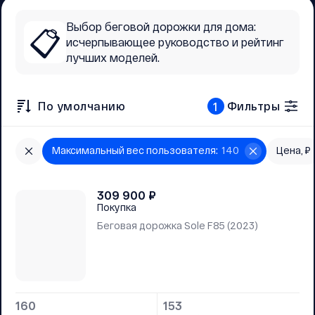
Выбор беговой дорожки для дома:
📋
исчерпывающее руководство и рейтинг
лучших моделей.
По умолчанию
Фильтры
1
Максимальный вес пользователя
:
140
Цена, ₽
309 900
₽
Покупка
Беговая дорожка Sole F85 (2023)
160
153