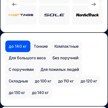
до 140 кг
Тонкие
Компактные
Для большого веса
Без поручней
С поручнями
Для пожилых людей
Складные
до 100 кг
до 110 кг
до 120 кг
до 130 кг
до 140 кг