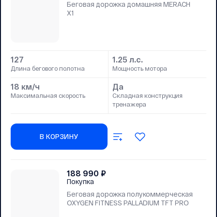
Беговая дорожка домашняя MERACH
X1
127
1.25 л.с.
Длина бегового полотна
Мощность мотора
18 км/ч
Да
Максимальная скорость
Складная конструкция
тренажера
В КОРЗИНУ
188 990
₽
Покупка
Беговая дорожка полукоммерческая
OXYGEN FITNESS PALLADIUM TFT PRO