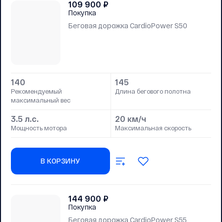
109 900
₽
Покупка
Беговая дорожка CardioPower S50
140
145
Рекомендуемый
Длина бегового полотна
максимальный вес
3.5 л.с.
20 км/ч
Мощность мотора
Максимальная скорость
В КОРЗИНУ
144 900
₽
Покупка
Беговая дорожка CardioPower S55