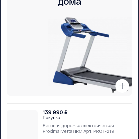
дома
139 990
₽
Покупка
Беговая дорожка электрическая
Proxima Ivetta HRC, Арт. PROT-219