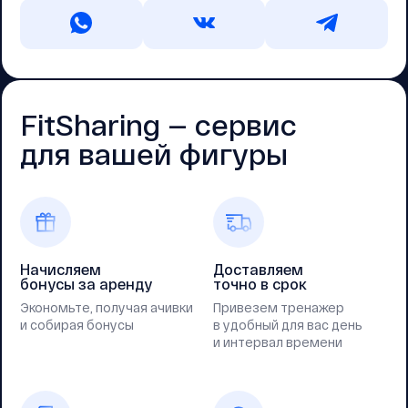
FitSharing — cервис
для вашей фигуры
Начисляем
Доставляем
бонусы за аренду
точно в срок
Экономьте, получая ачивки
Привезем тренажер
и собирая бонусы
в удобный для вас день
и интервал времени