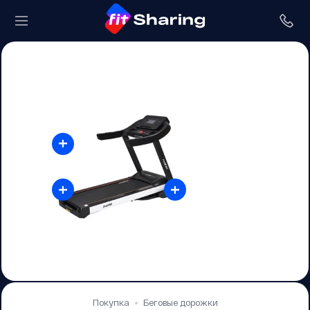
+
+
+
Покупка
Беговые дорожки