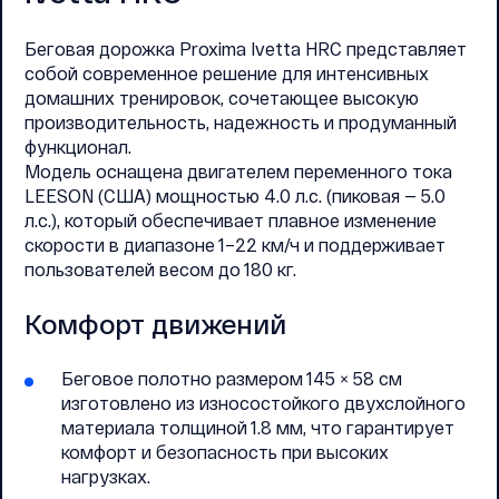
Беговая дорожка Proxima Ivetta HRC представляет
собой современное решение для интенсивных
домашних тренировок, сочетающее высокую
производительность, надежность и продуманный
функционал.
Модель оснащена двигателем переменного тока
LEESON (США) мощностью 4.0 л.с. (пиковая — 5.0
л.с.), который обеспечивает плавное изменение
скорости в диапазоне 1–22 км/ч и поддерживает
пользователей весом до 180 кг.
Комфорт движений
Беговое полотно размером 145 × 58 см
изготовлено из износостойкого двухслойного
материала толщиной 1.8 мм, что гарантирует
комфорт и безопасность при высоких
нагрузках.