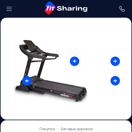
+
+
+
+
Покупка
Беговые дорожки