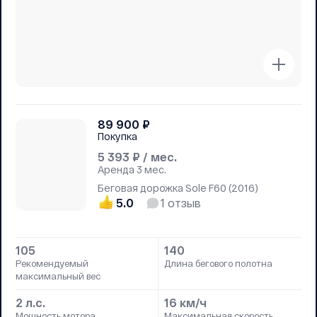
89 900
₽
Покупка
5 393
₽ / мес.
Аренда
3 мес.
Беговая дорожка Sole F60 (2016)
5.0
1
отзыв
105
140
Рекомендуемый
Длина бегового полотна
максимальный вес
2 л.с.
16 км/ч
Мощность мотора
Максимальная скорость