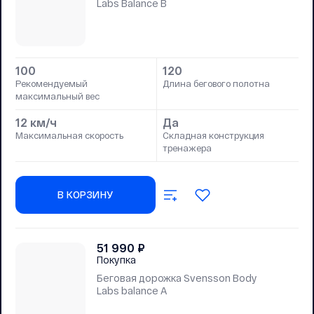
Labs Balance B
100
120
Рекомендуемый
Длина бегового полотна
максимальный вес
12 км/ч
Да
Максимальная скорость
Складная конструкция
тренажера
В КОРЗИНУ
51 990
₽
Покупка
Беговая дорожка Svensson Body
Labs balance A