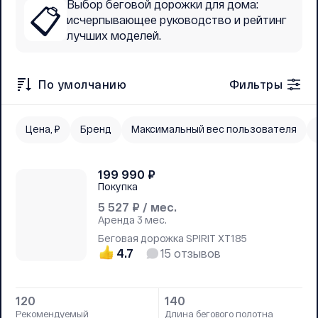
Выбор беговой дорожки для дома:
📋
исчерпывающее руководство и рейтинг
лучших моделей.
По умолчанию
Фильтры
Цена, ₽
Бренд
Максимальный вес пользователя
199 990
₽
Покупка
5 527
₽ / мес.
Аренда
3 мес.
Беговая дорожка SPIRIT XT185
4.7
15
отзывов
120
140
Рекомендуемый
Длина бегового полотна