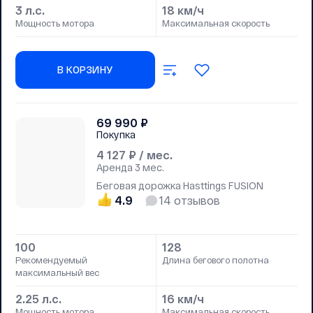
3 л.с.
18 км/ч
Мощность мотора
Максимальная скорость
В КОРЗИНУ
69 990
₽
Покупка
4 127
₽ / мес.
Аренда
3 мес.
Беговая дорожка Hasttings FUSION
4.9
14
отзывов
100
128
Рекомендуемый
Длина бегового полотна
максимальный вес
2.25 л.с.
16 км/ч
Мощность мотора
Максимальная скорость