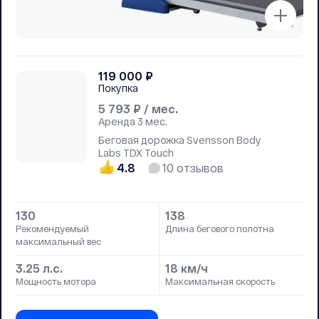
119 000
₽
Покупка
5 793
₽ / мес.
Аренда
3 мес.
Беговая дорожка Svensson Body
Labs TDX Touch
4.8
10
отзывов
130
138
Рекомендуемый
Длина бегового полотна
максимальный вес
3.25 л.с.
18 км/ч
Мощность мотора
Максимальная скорость