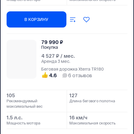
В КОРЗИНУ
79 990
₽
Покупка
4 527
₽ / мес.
Аренда
3 мес.
Беговая дорожка Xterra TR180
4.6
6
отзывов
105
127
Рекомендуемый
Длина бегового полотна
максимальный вес
1.5 л.с.
16 км/ч
Мощность мотора
Максимальная скорость