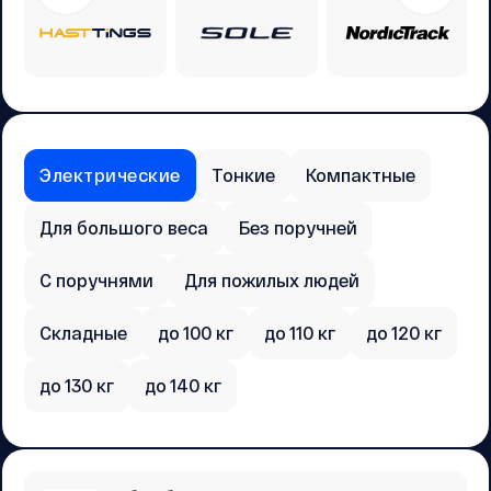
Электрические
Тонкие
Компактные
Для большого веса
Без поручней
С поручнями
Для пожилых людей
Складные
до 100 кг
до 110 кг
до 120 кг
до 130 кг
до 140 кг