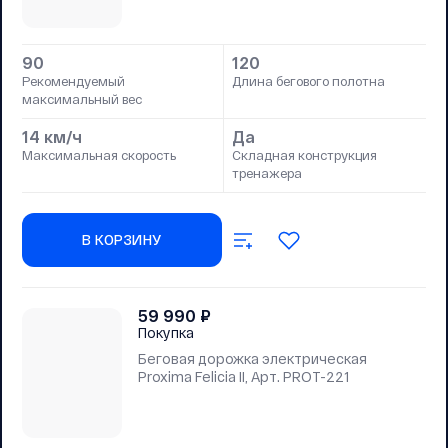
90
120
Рекомендуемый
Длина бегового полотна
максимальный вес
14 км/ч
Да
Максимальная скорость
Складная конструкция
тренажера
В КОРЗИНУ
59 990
₽
Покупка
Беговая дорожка электрическая
Proxima Felicia II, Арт. PROT-221