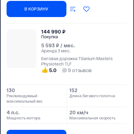
В КОРЗИНУ
144 990
₽
Покупка
5 593
₽ / мес.
Аренда
3 мес.
Беговая дорожка Titanium Masters
Physiotech TLF
5.0
9
отзывов
130
152
Рекомендуемый
Длина бегового полотна
максимальный вес
4 л.с.
20 км/ч
Мощность мотора
Максимальная скорость