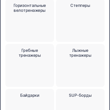
Горизонтальные
Степперы
велотренажеры
Гребные
Лыжные
тренажеры
тренажеры
Байдарки
SUP-борды