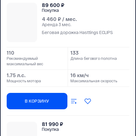
89 600
₽
Покупка
4 460
₽ / мес.
Аренда
3 мес.
Беговая дорожка Hasttings ECLIPS
110
133
Рекомендуемый
Длина бегового полотна
максимальный вес
1.75 л.с.
16 км/ч
Мощность мотора
Максимальная скорость
В КОРЗИНУ
81 990
₽
Покупка