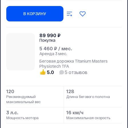
В КОРЗИНУ
89 990
₽
Покупка
5 460
₽ / мес.
Аренда
3 мес.
Беговая дорожка Titanium Masters
Physiotech TFA
5.0
5
отзывов
120
128
Рекомендуемый
Длина бегового полотна
максимальный вес
3 л.с.
16 км/ч
Мощность мотора
Максимальная скорость