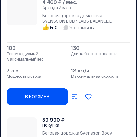
4 460
₽ / мес.
Аренда
3 мес.
Беговая дорожка домашняя
SVENSSON BODY LABS BALANCE D
5.0
9
отзывов
100
130
Рекомендуемый
Длина бегового полотна
максимальный вес
3 л.с.
18 км/ч
Мощность мотора
Максимальная скорость
В КОРЗИНУ
59 990
₽
Покупка
Беговая дорожка Svensson Body