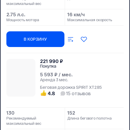
максимальный вес
2.75 л.с.
16 км/ч
Мощность мотора
Максимальная скорость
В КОРЗИНУ
221 990
₽
Покупка
5 593
₽ / мес.
Аренда
3 мес.
Беговая дорожка SPIRIT XT285
4.8
15
отзывов
130
152
Рекомендуемый
Длина бегового полотна
максимальный вес