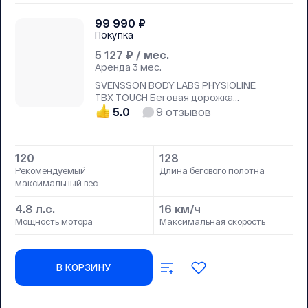
99 990
₽
Покупка
5 127
₽ / мес.
Аренда
3 мес.
SVENSSON BODY LABS PHYSIOLINE
TBX TOUCH Беговая дорожка
домашняя
5.0
9
отзывов
120
128
Рекомендуемый
Длина бегового полотна
максимальный вес
4.8 л.с.
16 км/ч
Мощность мотора
Максимальная скорость
В КОРЗИНУ