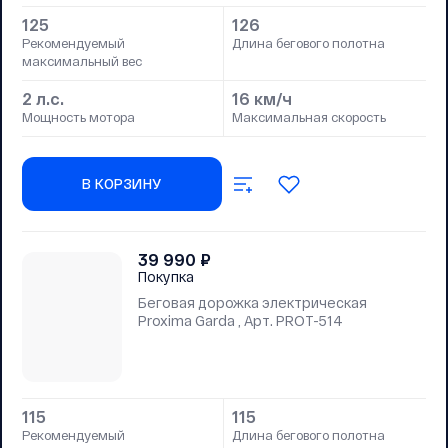
125
126
Рекомендуемый
Длина бегового полотна
максимальный вес
2 л.с.
16 км/ч
Мощность мотора
Максимальная скорость
В КОРЗИНУ
39 990
₽
Покупка
Беговая дорожка электрическая
Proxima Garda , Арт. PROT-514
115
115
Рекомендуемый
Длина бегового полотна