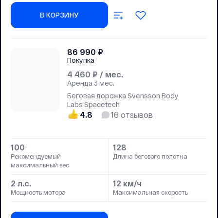
В КОРЗИНУ
86 990
₽
Покупка
4 460
₽ / мес.
Аренда
3 мес.
Беговая дорожка Svensson Body
Labs Spacetech
4.8
16
отзывов
100
128
Рекомендуемый
Длина бегового полотна
максимальный вес
2 л.с.
12 км/ч
Мощность мотора
Максимальная скорость