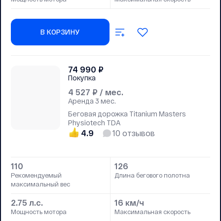
В КОРЗИНУ
74 990
₽
Покупка
4 527
₽ / мес.
Аренда
3 мес.
Беговая дорожка Titanium Masters
Physiotech TDA
4.9
10
отзывов
110
126
Рекомендуемый
Длина бегового полотна
максимальный вес
2.75 л.с.
16 км/ч
Мощность мотора
Максимальная скорость