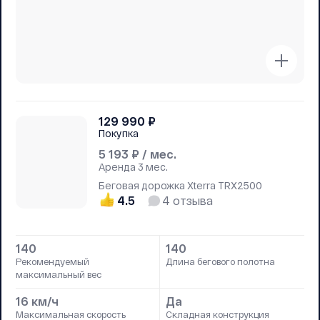
129 990
₽
Покупка
5 193
₽ / мес.
Аренда
3 мес.
Беговая дорожка Xterra TRX2500
4.5
4
отзыва
140
140
Рекомендуемый
Длина бегового полотна
максимальный вес
16 км/ч
Да
Максимальная скорость
Складная конструкция