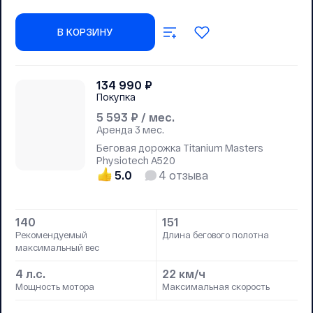
В КОРЗИНУ
134 990
₽
Покупка
5 593
₽ / мес.
Аренда
3 мес.
Беговая дорожка Titanium Masters
Physiotech A520
5.0
4
отзыва
140
151
Рекомендуемый
Длина бегового полотна
максимальный вес
4 л.с.
22 км/ч
Мощность мотора
Максимальная скорость