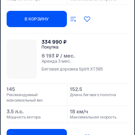
В КОРЗИНУ
334 990
₽
Покупка
6 193
₽ / мес.
Аренда
3 мес.
Беговая дорожка Spirit XT385
145
152.5
Рекомендуемый
Длина бегового полотна
максимальный вес
3.5 л.с.
18 км/ч
Мощность мотора
Максимальная скорость