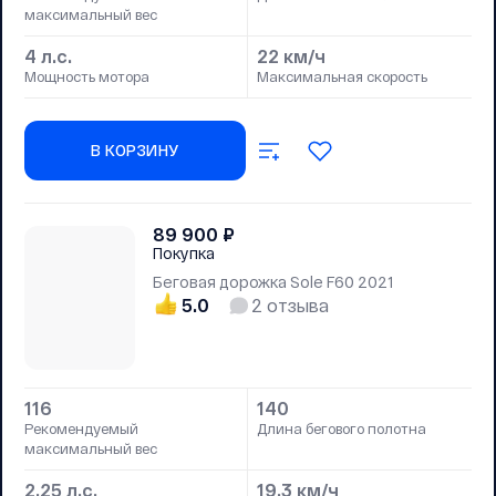
максимальный вес
4 л.с.
22 км/ч
Мощность мотора
Максимальная скорость
В КОРЗИНУ
89 900
₽
Покупка
Беговая дорожка Sole F60 2021
5.0
2
отзыва
116
140
Рекомендуемый
Длина бегового полотна
максимальный вес
2.25 л.с.
19.3 км/ч