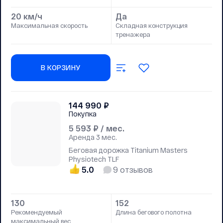
20 км/ч
Да
Максимальная скорость
Складная конструкция
тренажера
В КОРЗИНУ
144 990
₽
Покупка
5 593
₽ / мес.
Аренда
3 мес.
Беговая дорожка Titanium Masters
Physiotech TLF
5.0
9
отзывов
130
152
Рекомендуемый
Длина бегового полотна
максимальный вес