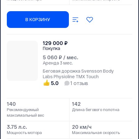
В КОРЗИНУ
129 000
₽
Покупка
5 060
₽ / мес.
Аренда
3 мес.
Беговая дорожка Svensson Body
Labs Physioline TМX Touch
5.0
1
отзыв
140
142
Рекомендуемый
Длина бегового полотна
максимальный вес
3.75 л.с.
20 км/ч
Мощность мотора
Максимальная скорость