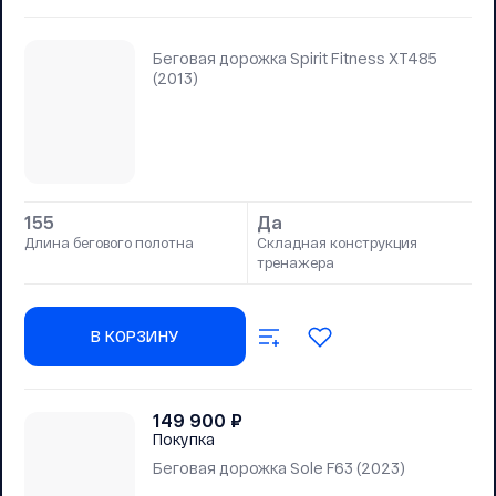
Беговая дорожка Spirit Fitness XT485
(2013)
155
Да
Длина бегового полотна
Складная конструкция
тренажера
В КОРЗИНУ
149 900
₽
Покупка
Беговая дорожка Sole F63 (2023)