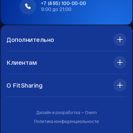
+7 (495) 100-00-00
9:00 до 21:00
Дополнительно
Клиентам
О FitSharing
Дизайн и разработка —
Oxem
Политика конфиденциальности