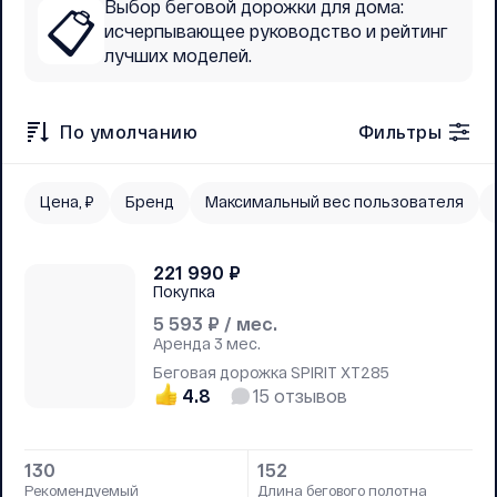
Выбор беговой дорожки для дома:
📋
исчерпывающее руководство и рейтинг
лучших моделей.
По умолчанию
Фильтры
Цена, ₽
Бренд
Максимальный вес пользователя
221 990
₽
Покупка
5 593
₽ / мес.
Аренда
3 мес.
Беговая дорожка SPIRIT XT285
4.8
15
отзывов
130
152
Рекомендуемый
Длина бегового полотна