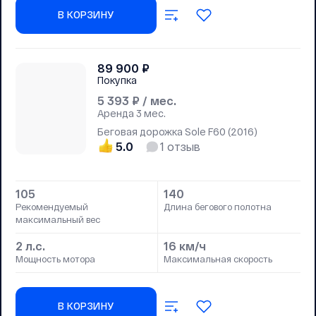
В КОРЗИНУ
89 900
₽
Покупка
5 393
₽ / мес.
Аренда
3 мес.
Беговая дорожка Sole F60 (2016)
5.0
1
отзыв
105
140
Рекомендуемый
Длина бегового полотна
максимальный вес
2 л.с.
16 км/ч
Мощность мотора
Максимальная скорость
В КОРЗИНУ