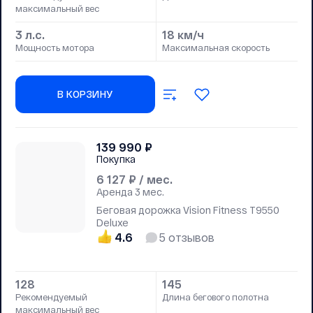
максимальный вес
3 л.с.
18 км/ч
Мощность мотора
Максимальная скорость
В КОРЗИНУ
139 990
₽
Покупка
6 127
₽ / мес.
Аренда
3 мес.
Беговая дорожка Vision Fitness T9550
Deluxe
4.6
5
отзывов
128
145
Рекомендуемый
Длина бегового полотна
максимальный вес