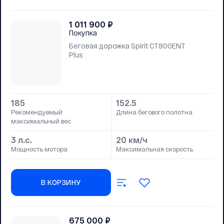
1 011 900
₽
Покупка
Беговая дорожка Spirit CT800ENT
Plus
185
152.5
Рекомендуемый
Длина бегового полотна
максимальный вес
3 л.с.
20 км/ч
Мощность мотора
Максимальная скорость
В КОРЗИНУ
675 000
₽