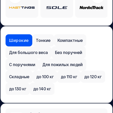
Широкие
Тонкие
Компактные
Для большого веса
Без поручней
С поручнями
Для пожилых людей
Складные
до 100 кг
до 110 кг
до 120 кг
до 130 кг
до 140 кг