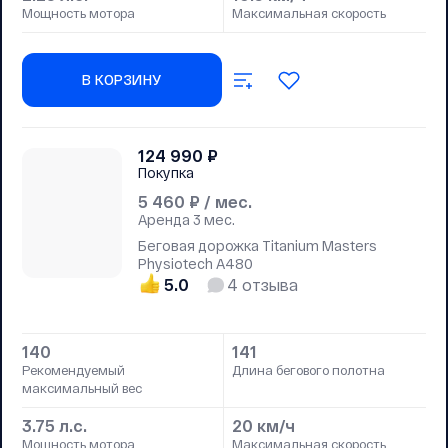
Мощность мотора
Максимальная скорость
В КОРЗИНУ
124 990
₽
Покупка
5 460
₽ / мес.
Аренда
3 мес.
Беговая дорожка Titanium Masters
Physiotech A480
5.0
4
отзыва
140
141
Рекомендуемый
Длина бегового полотна
максимальный вес
3.75 л.с.
20 км/ч
Мощность мотора
Максимальная скорость