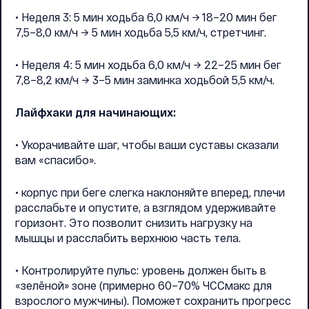
• Неделя 3: 5 мин ходьба 6,0 км/ч → 18–20 мин бег
7,5–8,0 км/ч → 5 мин ходьба 5,5 км/ч, стретчинг.
• Неделя 4: 5 мин ходьба 6,0 км/ч → 22–25 мин бег
7,8–8,2 км/ч → 3–5 мин заминка ходьбой 5,5 км/ч.
Лайфхаки для начинающих:
• Укорачивайте шаг, чтобы ваши суставы сказали
вам «спасибо».
• корпус при беге слегка наклоняйте вперед, плечи
расслабьте и опустите, а взглядом удерживайте
горизонт. Это позволит снизить нагрузку на
мышцы и расслабить верхнюю часть тела.
• Контролируйте пульс: уровень должен быть в
«зелёной» зоне (примерно 60–70% ЧССмакс для
взрослого мужчины). Поможет сохранить прогресс