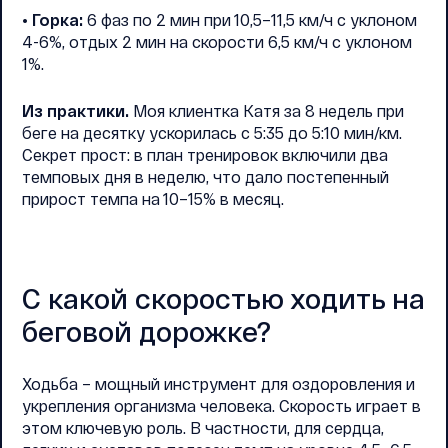
• Горка:
6 фаз по 2 мин при 10,5–11,5 км/ч с уклоном
4-6%, отдых 2 мин на скорости 6,5 км/ч с уклоном
1%.
Из практики.
Моя клиентка Катя за 8 недель при
беге на десятку ускорилась с 5:35 до 5:10 мин/км.
Секрет прост: в план тренировок включили два
темповых дня в неделю, что дало постепенный
прирост темпа на 10–15% в месяц.
С какой скоростью ходить на
беговой дорожке?
Ходьба – мощный инструмент для оздоровления и
укрепления организма человека. Скорость играет в
этом ключевую роль. В частности, для сердца,