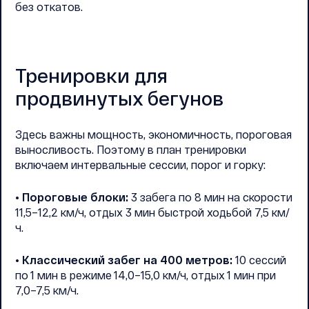
без откатов.
Тренировки для
продвинутых бегунов
Здесь важны мощность, экономичность, пороговая
выносливость. Поэтому в план тренировки
включаем интервальные сессии, порог и горку:
• Пороговые блоки:
3 забега по 8 мин на скорости
11,5–12,2 км/ч, отдых 3 мин быстрой ходьбой 7,5 км/
ч.
• Классический забег на 400 метров:
10 сессий
по 1 мин в режиме 14,0–15,0 км/ч, отдых 1 мин при
7,0–7,5 км/ч.