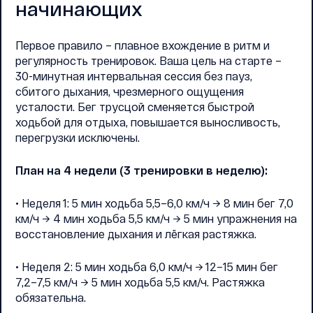
начинающих
Первое правило – плавное вхождение в ритм и
регулярность тренировок. Ваша цель на старте –
30-минутная интервальная сессия без пауз,
сбитого дыхания, чрезмерного ощущения
усталости. Бег трусцой сменяется быстрой
ходьбой для отдыха, повышается выносливость,
перегрузки исключены.
План на 4 недели (3 тренировки в неделю):
• Неделя 1: 5 мин ходьба 5,5–6,0 км/ч → 8 мин бег 7,0
км/ч → 4 мин ходьба 5,5 км/ч → 5 мин упражнения на
восстановление дыхания и лёгкая растяжка.
• Неделя 2: 5 мин ходьба 6,0 км/ч → 12–15 мин бег
7,2–7,5 км/ч → 5 мин ходьба 5,5 км/ч. Растяжка
обязательна.