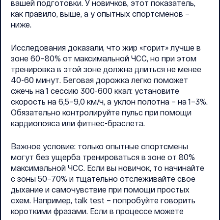
вашей подготовки. У новичков, этот показатель,
как правило, выше, а у опытных спортсменов –
ниже.
Исследования доказали, что жир «горит» лучше в
зоне 60–80% от максимальной ЧСС, но при этом
тренировка в этой зоне должна длиться не менее
40-60 минут. Беговая дорожка легко поможет
сжечь на 1 сессию 300-600 ккал: установите
скорость на 6,5–9,0 км/ч, а уклон полотна – на 1–3%.
Обязательно контролируйте пульс при помощи
кардиопояса или фитнес-браслета.
Важное условие: только опытные спортсмены
могут без ущерба тренироваться в зоне от 80%
максимальной ЧСС. Если вы новичок, то начинайте
с зоны 50–70% и тщательно отслеживайте свое
дыхание и самочувствие при помощи простых
схем. Например, talk test – попробуйте говорить
короткими фразами. Если в процессе можете