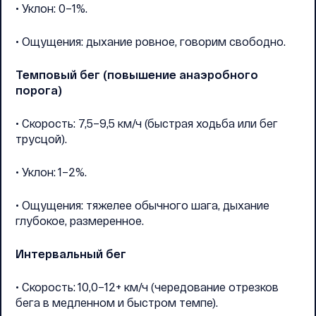
• Уклон: 0–1%.
• Ощущения: дыхание ровное, говорим свободно.
Темповый бег (повышение анаэробного
порога)
• Скорость: 7,5–9,5 км/ч (быстрая ходьба или бег
трусцой).
• Уклон: 1–2%.
• Ощущения: тяжелее обычного шага, дыхание
глубокое, размеренное.
Интервальный бег
• Скорость: 10,0–12+ км/ч (чередование отрезков
бега в медленном и быстром темпе).