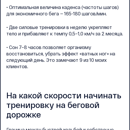
• Оптимальная величина каденса (частоты шагов)
для экономичного бега — 165-180 шагов/мин.
• Две силовые тренировки в неделю укрепляют
тело и прибавляют к темпу 0,5–1,0 км/ч за 2 месяца.
• Сон 7–8 часов позволяет организму
восстановиться, убрать эффект «ватных ног» на
следующий день. Это замечают 9 из 10 моих
клиентов.
На какой скорости начинать
тренировку на беговой
дорожке
Граница между быстрой ходьбой и собственно