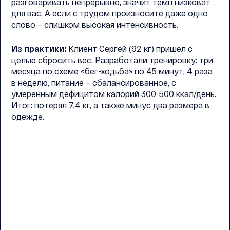
разговаривать непрерывно, значит темп низковат
для вас. А если с трудом произносите даже одно
слово – слишком высокая интенсивность.
Из практики:
Клиент Сергей (92 кг) пришел с
целью сбросить вес. Разработали тренировку: три
месяца по схеме «бег-ходьба» по 45 минут, 4 раза
в неделю, питание – сбалансированное, с
умеренным дефицитом калорий 300-500 ккал/день.
Итог: потерял 7,4 кг, а также минус два размера в
одежде.