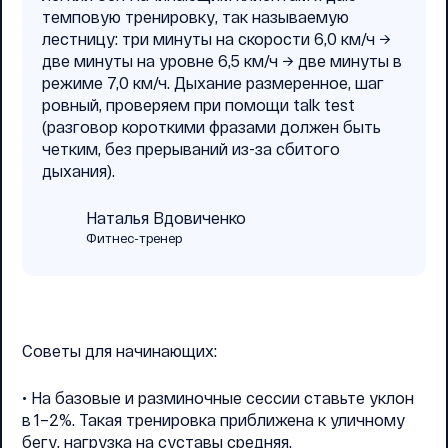
темповую тренировку, так называемую
лестницу: три минуты на скорости 6,0 км/ч →
две минуты на уровне 6,5 км/ч → две минуты в
режиме 7,0 км/ч. Дыхание размеренное, шаг
ровный, проверяем при помощи talk test
(разговор короткими фразами должен быть
четким, без прерываний из-за сбитого
дыхания).
Наталья Вдовиченко
Фитнес-тренер
Советы для начинающих:
• На базовые и разминочные сессии ставьте уклон
в 1–2%. Такая тренировка приближена к уличному
бегу, нагрузка на суставы средняя.