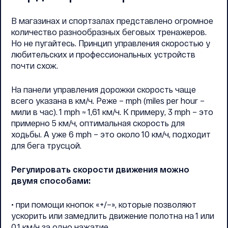
В магазинах и спортзалах представлено огромное
количество разнообразных беговых тренажеров.
Но не пугайтесь. Принцип управления скоростью у
любительских и профессиональных устройств
почти схож.
На панели управления дорожки скорость чаще
всего указана в км/ч. Реже – mph (miles per hour –
мили в час). 1 mph ≈ 1,61 км/ч. К примеру, 3 mph – это
примерно 5 км/ч, оптимальная скорость для
ходьбы. А уже 6 mph – это около 10 км/ч, подходит
для бега трусцой.
Регулировать скорости движения можно
двумя способами:
• при помощи кнопок «+/–», которые позволяют
ускорить или замедлить движение полотна на 1 или
0,1 км/ч за одно нажатие.