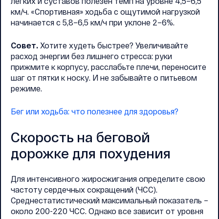
легких и суставов полезен темп на уровне 4,5–6,5
км/ч. «Спортивная» ходьба с ощутимой нагрузкой
начинается с 5,8–6,5 км/ч при уклоне 2–6%.
Совет.
Хотите худеть быстрее? Увеличивайте
расход энергии без лишнего стресса: руки
прижмите к корпусу, расслабьте плечи, переносите
шаг от пятки к носку. И не забывайте о питьевом
режиме.
Бег или ходьба: что полезнее для здоровья?
Скорость на беговой
дорожке для похудения
Для интенсивного жиросжигания определите свою
частоту сердечных сокращений (ЧСС).
Среднестатистический максимальный показатель –
около 200-220 ЧСС. Однако все зависит от уровня