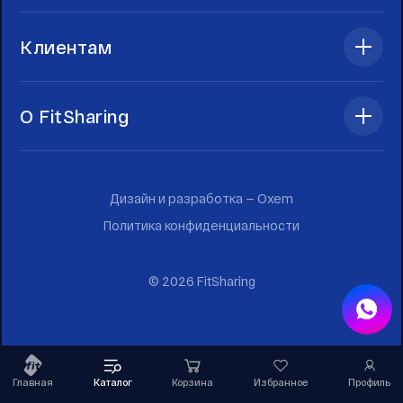
Клиентам
О FitSharing
Дизайн и разработка —
Oxem
Политика конфиденциальности
©
2026
FitSharing
Главная
Каталог
Корзина
Избранное
Профиль