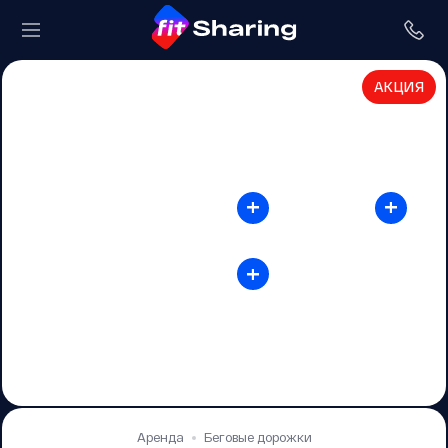
АКЦИЯ
+
+
+
Аренда
Беговые дорожки