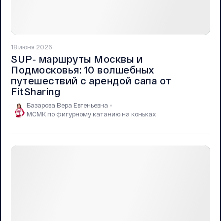
18 июня 2026
SUP‑ маршруты Москвы и
Подмосковья: 10 волшебных
путешествий с арендой сапа от
FitSharing
Базарова Вера Евгеньевна
МСМК по фигурному катанию на коньках