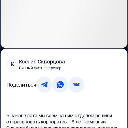
Ксения Скворцова
К
Личный фитнес-тренер
Поделиться
В начале лета мы всем нашим отделом решили
отпраздновать корпоратив – 8 лет компании.
Сначала была мысль просто арендовать ресторан,