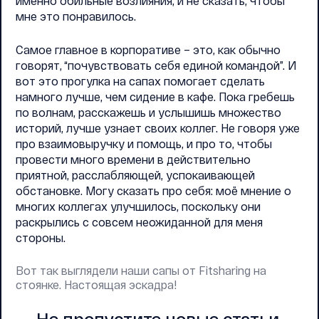
именно обильные возлияния, и не сказать, чтобы
мне это понравилось.
Самое главное в корпоративе – это, как обычно
говорят, “почувствовать себя единой командой”. И
вот это прогулка на сапах помогает сделать
намного лучше, чем сидение в кафе. Пока гребешь
по волнам, расскажешь и услышишь множество
историй, лучше узнает своих коллег. Не говоря уже
про взаимовыручку и помощь, и про то, чтобы
провести много времени в действительно
приятной, расслабляющей, успокаивающей
обстановке. Могу сказать про себя: моё мнение о
многих коллегах улучшилось, поскольку они
раскрылись с совсем неожиданной для меня
стороны.
Вот так выглядели наши сапы от Fitsharing на
стоянке. Настоящая эскадра!
Не пропустите новые статьи.