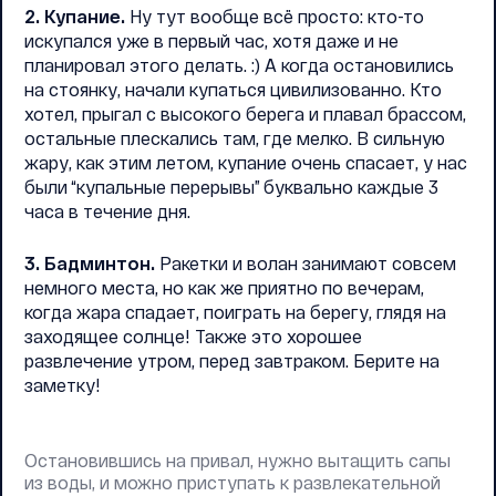
2. Купание.
Ну тут вообще всё просто: кто-то
искупался уже в первый час, хотя даже и не
планировал этого делать. :) А когда остановились
на стоянку, начали купаться цивилизованно. Кто
хотел, прыгал с высокого берега и плавал брассом,
остальные плескались там, где мелко. В сильную
жару, как этим летом, купание очень спасает, у нас
были “купальные перерывы” буквально каждые 3
часа в течение дня.
3. Бадминтон.
Ракетки и волан занимают совсем
немного места, но как же приятно по вечерам,
когда жара спадает, поиграть на берегу, глядя на
заходящее солнце! Также это хорошее
развлечение утром, перед завтраком. Берите на
заметку!
Остановившись на привал, нужно вытащить сапы
из воды, и можно приступать к развлекательной