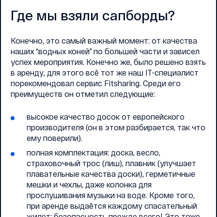
Где мы взяли сапборды?
Конечно, это самый важный момент: от качества
наших “водных коней” по большей части и зависел
успех мероприятия. Конечно же, было решено взять
в аренду, для этого всё тот же наш IT-специалист
порекомендовал сервис Fitsharing. Среди его
преимуществ он отметил следующие:
высокое качество досок от европейского
производителя (он в этом разбирается, так что
ему поверили).
полная комплектация: доска, весло,
страховочный трос (лиш), плавник (улучшает
плавательные качества доски), герметичные
мешки и чехлы, даже колонка для
прослушивания музыки на воде. Кроме того,
при аренде выдаётся каждому спасательный
жилет: безопасность прежде всего! Это тоже