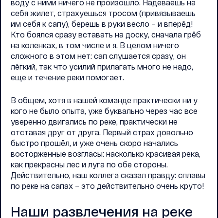
воду с ними ничего не произошло. Надеваешь на
себя жилет, страхуешься тросом (привязываешь
им себя к сапу), берешь в руки весло – и вперёд!
Кто боялся сразу вставать на доску, сначала грёб
на коленках, в том числе и я. В целом ничего
сложного в этом нет: сап слушается сразу, он
лёгкий, так что усилий прилагать много не надо,
еще и течение реки помогает.
В общем, хотя в нашей команде практически ни у
кого не было опыта, уже буквально через час все
уверенно двигались по реке, практически не
отставая друг от друга. Первый страх довольно
быстро прошёл, и уже очень скоро начались
восторженные возгласы: насколько красивая река,
как прекрасны лес и луга по обе стороны.
Действительно, наш коллега сказал правду: сплавы
по реке на сапах – это действительно очень круто!
Наши развлечения на реке