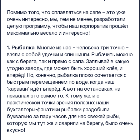
Помимо того, что сплавляться на сапе – это уже
очень интересно, мы, тем не менее, разработали
целую программу, чтобы наш корпоратив прошёл
максимально весело и интересно!
1. Рыбалка
. Многие из нас – человека три точно –
взяли с собой удочки и спиннинги. Рыбачить можно
как с берега, так и прямо с сапа. Заплывай в какую
угодно заводь, где может быть хороший клёв, и
вперёд! Но, конечно, рыбалка плохо сочетается с
быстрым перемещением по воде, когда наш
“караван” идёт вперёд. А вот на остановках, на
привалах это самое то. К тому же, и с
практической точки зрения полезно: наши
бухгалтеры-фанатики рыбалки раздобыли
буквально за пару часов для нас свежей рыбы,
которую мы тут же и сварили на берегу, было очень
вкусно!