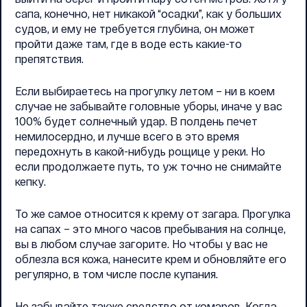
сапа, конечно, нет никакой “осадки”, как у больших
судов, и ему не требуется глубина, он может
пройти даже там, где в воде есть какие-то
препятствия.
Если выбираетесь на прогулку летом – ни в коем
случае не забывайте головные уборы, иначе у вас
100% будет солнечный удар. В полдень печет
немилосердно, и лучше всего в это время
передохнуть в какой-нибудь рощице у реки. Но
если продолжаете путь, то уж точно не снимайте
кепку.
То же самое относится к крему от загара. Прогулка
на сапах – это много часов пребывания на солнце,
вы в любом случае загорите. Но чтобы у вас не
облезла вся кожа, нанесите крем и обновляйте его
регулярно, в том числе после купания.
Не забывайте также средство от комаров. Когда