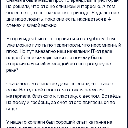
но решили, что это не слишком интересно. А тем
более лето, хочется ближе к природе. Ведь летние
дни надо ловить, пока они есть, насидеться в 4
стенах и зимой можно.
Вторая идея была – отправиться на турбазу. Там
уже можно гулять по территории, что несомненный
плюс. Но тут внезапно наш начальник IT-отдела
подал более смелую мысль: а почему бы не
отправиться всей командой на сап прогулку по
реке?
Оказалось, что многие даже не знали, что такое
сапы. Но тут всё просто: это такая доска из
материала, близкого к пластику, с веслом. Встаёшь
на доску и гребёшь, за счет этого двигаешься по
воде.
У нашего коллеги был хороший опыт катания на