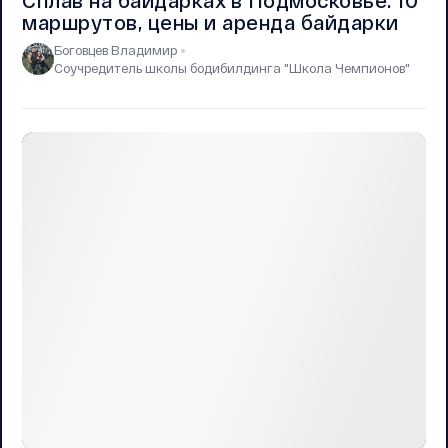
Сплав на байдарках в Подмосковье: 10
маршрутов, цены и аренда байдарки
Боговцев Владимир
Соучредитель школы бодибилдинга "Школа Чемпионов"