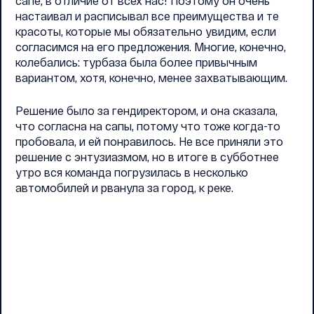
сапе, в отличие от всех нас! Поэтому он очень
настаивал и расписывал все преимущества и те
красоты, которые мы обязательно увидим, если
согласимся на его предложения. Многие, конечно,
колебались: турбаза была более привычным
вариантом, хотя, конечно, менее захватывающим.
Решение было за гендиректором, и она сказала,
что согласна на сапы, потому что тоже когда-то
пробовала, и ей понравилось. Не все приняли это
решение с энтузиазмом, но в итоге в субботнее
утро вся команда погрузилась в несколько
автомобилей и рванула за город, к реке.