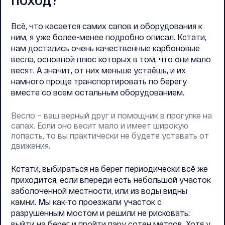
Всё, что касается самих сапов и оборудования к
ним, я уже более-менее подробно описал. Кстати,
нам достались очень качественные карбоновые
весла, основной плюс которых в том, что они мало
весят. А значит, от них меньше устаёшь, и их
намного проще транспортировать по берегу
вместе со всем остальным оборудованием.
Весло – ваш верный друг и помощник в прогулке на
сапах. Если оно весит мало и имеет широкую
лопасть, то вы практически не будете уставать от
движения.
Кстати, выбираться на берег периодически всё же
приходится, если впереди есть небольшой участок
заболоченной местности, или из воды видны
камни. Мы как-то проезжали участок с
разрушенным мостом и решили не рисковать:
выйти на берег и пройти пару сотен метров. Хотя у