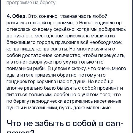
программе на берегу.
4. Обед.
Это, конечно, главная часть любой
развлекательной программы. :) Наша гендиректор
отнеслась ко всему серьёзно: когда мы добирались
до нужного места, к нам приезжала машина из
ближайшего города, привозила всё необходимое:
когда пиццу, когда салаты. Но многие взяли и с
собой достаточное количество, чтобы перекусить,
и это не говоря уже про уху из только что
пойманной рыбы. В целом я скажу, что очень много
еды в итоге привезли обратно, потому что
гендиректор кормила нас от души. Но вообще
вполне реально было бы взять с собой провиант и
питаться только им, особенно с учётом того, что
по берегу периодически встречались населенные
пункты и магазинчики, пусть даже маленькие.
Что не забыть с собой в сап-
поход?