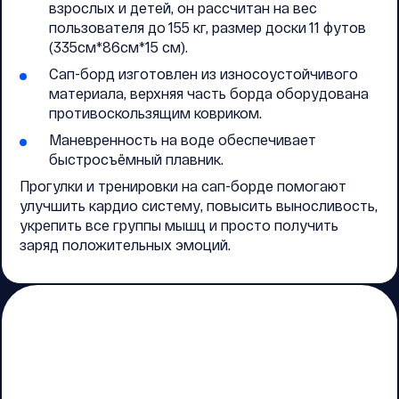
взрослых и детей, он рассчитан на вес
пользователя до 155 кг, размер доски 11 футов
(335см*86см*15 см).
Сап-борд изготовлен из износоустойчивого
материала, верхняя часть борда оборудована
противоскользящим ковриком.
Маневренность на воде обеспечивает
быстросъёмный плавник.
Прогулки и тренировки на сап-борде помогают
улучшить кардио систему, повысить выносливость,
укрепить все группы мышц и просто получить
заряд положительных эмоций.
Специальные условия
на аренду для
инструкторов