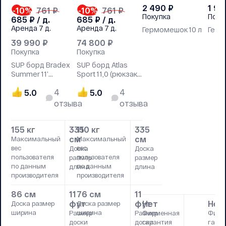
2 490
₽
1 99
-10
%
761 ₽
-10
%
761 ₽
Покупка
Поку
685
₽ / д.
685
₽ / д.
Аренда
7 д.
Аренда
7 д.
Гермомешок 10 л
Герм
39 990
₽
74 800
₽
Покупка
Покупка
SUP борд Bradex
SUP борд Atlas
Summer 11’
Sport 11,0 (рюкзак,
(рюкзак, лиш,
лиш, насос,
4
4
насос, плавник
5.0
плавник Slide)
5.0
Slide)
отзыва
отзыва
155 кг
335
110 кг
335
см
см
Максимальный
Максимальный
вес
вес
Доска
Доска
пользователя
пользователя
размер
размер
по данным
по данным
длина
длина
производителя
производителя
86 см
11
76 см
11
фут
фут
Нет
Нет
Доска размер
Доска размер
ширина
ширина
Размер
Размер
Фирменная
Фирм
доски
доски
гарантия
гара