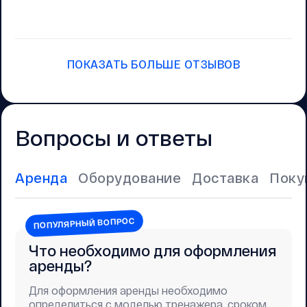
ПОКАЗАТЬ БОЛЬШЕ ОТЗЫВОВ
Вопросы и ответы
Аренда
Оборудование
Доставка
Поку
ПОПУЛЯРНЫЙ ВОПРОС
Что необходимо для оформления
аренды?
Для оформления аренды необходимо
определиться с моделью тренажера, сроком