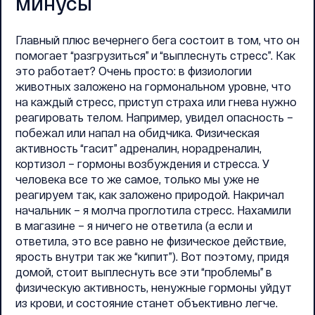
минусы
Главный плюс вечернего бега состоит в том, что он
помогает “разгрузиться” и “выплеснуть стресс”. Как
это работает? Очень просто: в физиологии
животных заложено на гормональном уровне, что
на каждый стресс, приступ страха или гнева нужно
реагировать телом. Например, увидел опасность –
побежал или напал на обидчика. Физическая
активность “гасит” адреналин, норадреналин,
кортизол – гормоны возбуждения и стресса. У
человека все то же самое, только мы уже не
реагируем так, как заложено природой. Накричал
начальник – я молча проглотила стресс. Нахамили
в магазине – я ничего не ответила (а если и
ответила, это все равно не физическое действие,
ярость внутри так же “кипит”). Вот поэтому, придя
домой, стоит выплеснуть все эти “проблемы” в
физическую активность, ненужные гормоны уйдут
из крови, и состояние станет объективно легче.