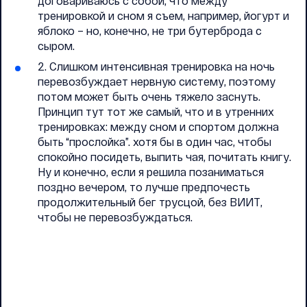
договариваюсь с собой, что между
тренировкой и сном я съем, например, йогурт и
яблоко – но, конечно, не три бутерброда с
сыром.
2. Слишком интенсивная тренировка на ночь
перевозбуждает нервную систему, поэтому
потом может быть очень тяжело заснуть.
Принцип тут тот же самый, что и в утренних
тренировках: между сном и спортом должна
быть “прослойка”. хотя бы в один час, чтобы
спокойно посидеть, выпить чая, почитать книгу.
Ну и конечно, если я решила позаниматься
поздно вечером, то лучше предпочесть
продолжительный бег трусцой, без ВИИТ,
чтобы не перевозбуждаться.