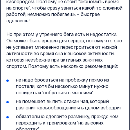
кислородом. Поэтому не стоит “экономить время
на спорте”, чтобы сразу заняться какой-то сложной
работой, немножко побегаешь – быстрее
сделаешь!
Но при этом у утреннего бега есть и недостатки.
Он может быть вреден для сердца, потому что оно
не успевает мгновенно перестроиться от низкой
активности во время сна к высокой активности,
которая неизбежна при активных занятиях
спортом. Поэтому есть несколько рекомендаций:
не надо бросаться на пробежку прямо из
постели, хотя бы несколько минут нужно
посидеть и “собраться с мыслями”.
не помешает выпить стакан чая, который
разгонит кровообращение и в целом взбодрит
обязательно сделайте разминку, прежде чем
переходить к тренировкам “на высоких
оборотах”.