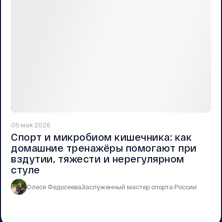
05 мая 2026
Спорт и микробиом кишечника: как
домашние тренажёры помогают при
вздутии, тяжести и нерегулярном
стуле
Олеся Федосеева
Заслуженный мастер спорта России