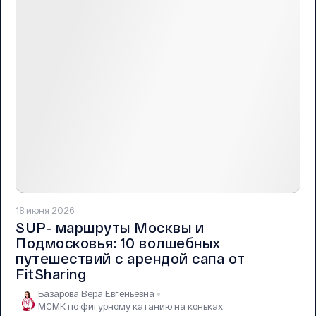
18 июня 2026
SUP‑ маршруты Москвы и
Подмосковья: 10 волшебных
путешествий с арендой сапа от
FitSharing
Базарова Вера Евгеньевна
МСМК по фигурному катанию на коньках