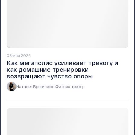
08 мая 2026
Как мегаполис усиливает тревогу и
как домашние тренировки
возвращают чувство опоры
Наталья Вдовиченко
Фитнес-тренер