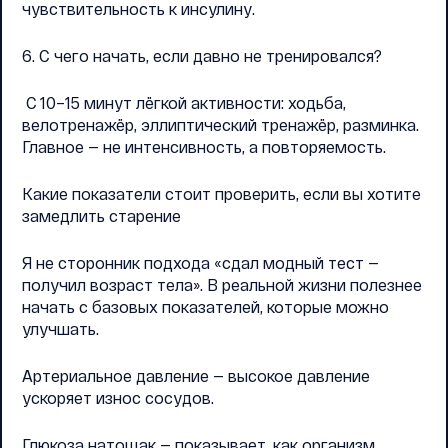
чувствительность к инсулину.
6. С чего начать, если давно не тренировался?
С 10–15 минут лёгкой активности: ходьба,
велотренажёр, эллиптический тренажёр, разминка.
Главное — не интенсивность, а повторяемость.
Какие показатели стоит проверить, если вы хотите
замедлить старение
Я не сторонник подхода «сдал модный тест —
получил возраст тела». В реальной жизни полезнее
начать с базовых показателей, которые можно
улучшать.
Артериальное давление — высокое давление
ускоряет износ сосудов.
Глюкоза натощак — показывает, как организм