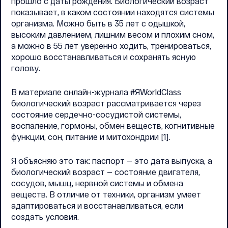
прошло с даты рождения. Биологический возраст
показывает, в каком состоянии находятся системы
организма. Можно быть в 35 лет с одышкой,
высоким давлением, лишним весом и плохим сном,
а можно в 55 лет уверенно ходить, тренироваться,
хорошо восстанавливаться и сохранять ясную
голову.
В материале онлайн-журнала #ЯWorldClass
биологический возраст рассматривается через
состояние сердечно-сосудистой системы,
воспаление, гормоны, обмен веществ, когнитивные
функции, сон, питание и митохондрии [1].
Я объясняю это так: паспорт — это дата выпуска, а
биологический возраст — состояние двигателя,
сосудов, мышц, нервной системы и обмена
веществ. В отличие от техники, организм умеет
адаптироваться и восстанавливаться, если
создать условия.