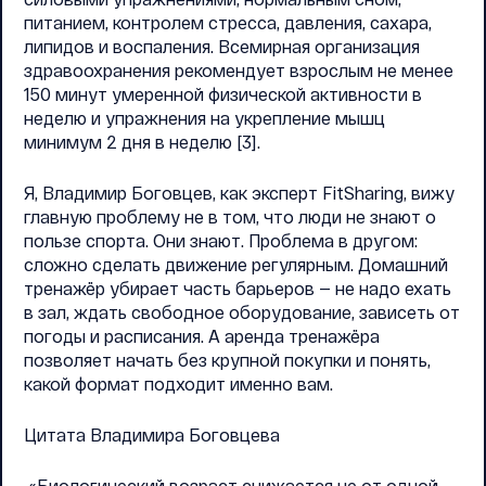
питанием, контролем стресса, давления, сахара,
липидов и воспаления. Всемирная организация
здравоохранения рекомендует взрослым не менее
150 минут умеренной физической активности в
неделю и упражнения на укрепление мышц
минимум 2 дня в неделю [3].
Я, Владимир Боговцев, как эксперт FitSharing, вижу
главную проблему не в том, что люди не знают о
пользе спорта. Они знают. Проблема в другом:
сложно сделать движение регулярным. Домашний
тренажёр убирает часть барьеров — не надо ехать
в зал, ждать свободное оборудование, зависеть от
погоды и расписания. А аренда тренажёра
позволяет начать без крупной покупки и понять,
какой формат подходит именно вам.
Цитата Владимира Боговцева
«Биологический возраст снижается не от одной