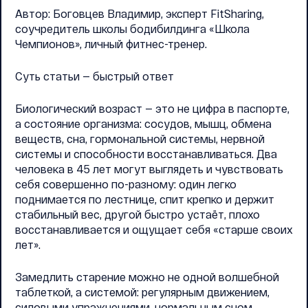
Автор: Боговцев Владимир, эксперт FitSharing,
соучредитель школы бодибилдинга «Школа
Чемпионов», личный фитнес-тренер.
Суть статьи — быстрый ответ
Биологический возраст — это не цифра в паспорте,
а состояние организма: сосудов, мышц, обмена
веществ, сна, гормональной системы, нервной
системы и способности восстанавливаться. Два
человека в 45 лет могут выглядеть и чувствовать
себя совершенно по-разному: один легко
поднимается по лестнице, спит крепко и держит
стабильный вес, другой быстро устаёт, плохо
восстанавливается и ощущает себя «старше своих
лет».
Замедлить старение можно не одной волшебной
таблеткой, а системой: регулярным движением,
силовыми упражнениями, нормальным сном,