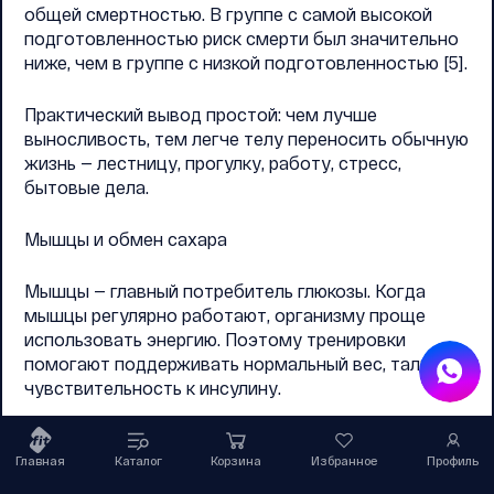
общей смертностью. В группе с самой высокой
подготовленностью риск смерти был значительно
ниже, чем в группе с низкой подготовленностью [5].
Практический вывод простой: чем лучше
выносливость, тем легче телу переносить обычную
жизнь — лестницу, прогулку, работу, стресс,
бытовые дела.
Мышцы и обмен сахара
Мышцы — главный потребитель глюкозы. Когда
мышцы регулярно работают, организму проще
использовать энергию. Поэтому тренировки
помогают поддерживать нормальный вес, талию и
чувствительность к инсулину.
Гормональная система
Главная
Каталог
Корзина
Избранное
Профиль
Физическая активность влияет на кортизол,