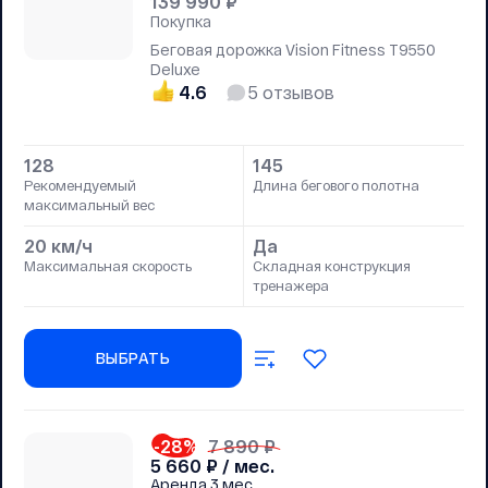
139 990
₽
Покупка
Беговая дорожка Vision Fitness T9550
Deluxe
4.6
5
отзывов
128
145
Рекомендуемый
Длина бегового полотна
максимальный вес
20 км/ч
Да
Максимальная скорость
Складная конструкция
тренажера
ВЫБРАТЬ
-28
%
7 890 ₽
5 660
₽ / мес.
Аренда
3 мес.