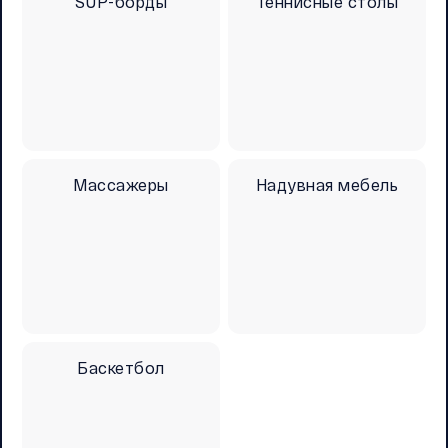
SUP-борды
Теннисные столы
Массажеры
Надувная мебель
Баскетбол