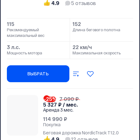
4.9
5
отзывов
115
152
Рекомендуемый
Длина бегового полотна
максимальный вес
3 л.с.
22 км/ч
Мощность мотора
Максимальная скорость
ВЫБРАТЬ
-25
%
7 090 ₽
5 327
₽ / мес.
Аренда
3 мес.
114 990
₽
Покупка
Беговая дорожка NordicTrack T12.0
4.9
12
отзывов