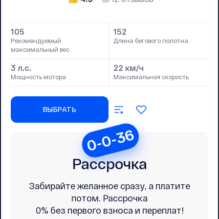
105
152
Рекомендуемый
Длина бегового полотна
максимальный вес
3 л.с.
22 км/ч
Мощность мотора
Максимальная скорость
ВЫБРАТЬ
0-0-36
Рассрочка
Забирайте желанное сразу, а платите
потом. Рассрочка
0% без первого взноса и переплат!