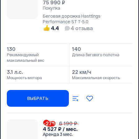
75 990
₽
Покупка
Беговая дорожка Hasttings
Performance ST T-5.0
4.4
4
отзыва
130
140
Рекомендуемый
Длина бегового полотна
максимальный вес
3.1 л.с.
22 км/ч
Мощность мотора
Максимальная скорость
ВЫБРАТЬ
-27
%
6 190 ₽
4 527
₽ / мес.
Аренда
3 мес.