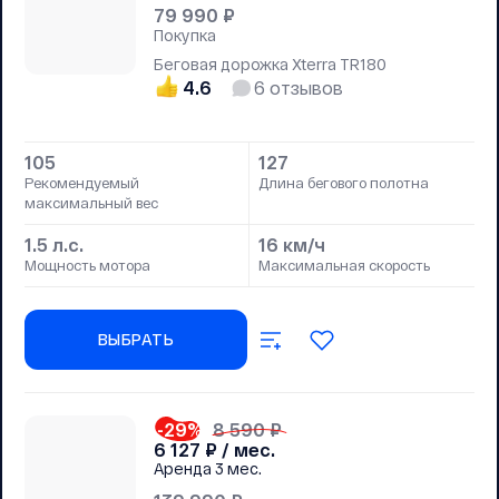
79 990
₽
Покупка
Беговая дорожка Xterra TR180
4.6
6
отзывов
105
127
Рекомендуемый
Длина бегового полотна
максимальный вес
1.5 л.с.
16 км/ч
Мощность мотора
Максимальная скорость
ВЫБРАТЬ
-29
%
8 590 ₽
6 127
₽ / мес.
Аренда
3 мес.