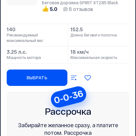
Беговая дорожка SPIRIT XT285 Black
5.0
8
отзывов
140
152.5
Рекомендуемый
Длина бегового полотна
максимальный вес
3.25 л.с.
18 км/ч
Мощность мотора
Максимальная скорость
ВЫБРАТЬ
0-0-36
Рассрочка
Забирайте желанное сразу, а платите
потом. Рассрочка