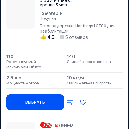
Аренда
3 мес.
129 990
₽
Покупка
Беговая дорожка Hasttings LCT80 для
реабилитации
4.5
5
отзывов
110
140
Рекомендуемый
Длина бегового полотна
максимальный вес
2.5 л.с.
10 км/ч
Мощность мотора
Максимальная скорость
ВЫБРАТЬ
-27
%
6 090 ₽