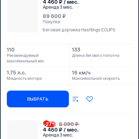
4 460
₽ / мес.
Аренда
3 мес.
89 600
₽
Покупка
Беговая дорожка Hasttings ECLIPS
110
133
Рекомендуемый
Длина бегового полотна
максимальный вес
1.75 л.с.
16 км/ч
Мощность мотора
Максимальная скорость
ВЫБРАТЬ
-27
%
6 090 ₽
4 460
₽ / мес.
Аренда
3 мес.