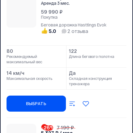
Аренда
3 мес.
59 990
₽
Покупка
Беговая дорожка Hasttings Evok
5.0
2
отзыва
80
122
Рекомендуемый
Длина бегового полотна
максимальный вес
14 км/ч
Да
Максимальная скорость
Складная конструкция
тренажера
ВЫБРАТЬ
-26
%
7 190 ₽
5 327
₽ / мес.