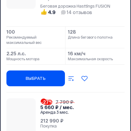
Беговая дорожка Hasttings FUSION
4.9
14
отзывов
100
128
Рекомендуемый
Длина бегового полотна
максимальный вес
2.25 л.с.
16 км/ч
Мощность мотора
Максимальная скорость
ВЫБРАТЬ
-27
%
7 790 ₽
5 660
₽ / мес.
Аренда
3 мес.
212 990
₽
Покупка