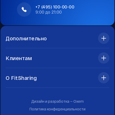
+7 (495) 100-00-00
9:00 до 21:00
Дополнительно
Клиентам
О FitSharing
Дизайн и разработка —
Oxem
Политика конфиденциальности