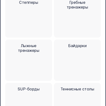
Степперы
Гребные
тренажеры
Лыжные
Байдарки
тренажеры
SUP-борды
Теннисные столы