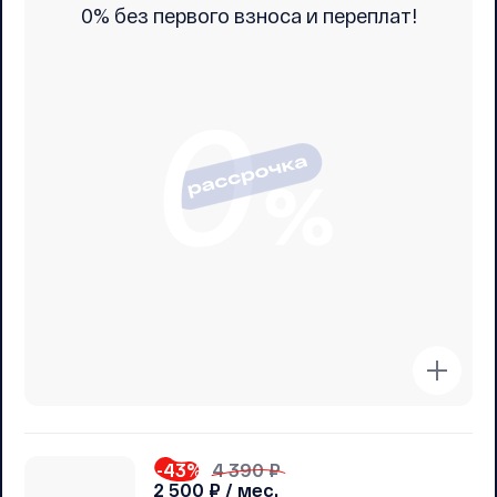
0% без первого взноса и переплат!
-43
%
4 390 ₽
2 500
₽ / мес.