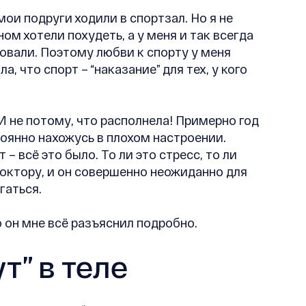
 мои подруги ходили в спортзал. Но я не
ом хотели похудеть, а у меня и так всегда
довали. Поэтому любви к спорту у меня
а, что спорт – “наказание” для тех, у кого
 И не потому, что располнела! Примерно год
тоянно нахожусь в плохом настроении.
 – всё это было. То ли это стресс, то ли
 доктору, и он совершенно неожиданно для
гаться.
о он мне всё разъяснил подробно.
т” в теле