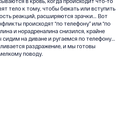
ываются в кровь, когда происходит что-то
ят тело к тому, чтобы бежать или вступить
рость реакций, расширяются зрачки… Вот
онфликты происходят “по телефону” или “по
алина и норадреналина снизился, крайне
 сидим на диване и ругаемся по телефону…
пливается раздражение, и мы готовы
мелкому поводу.