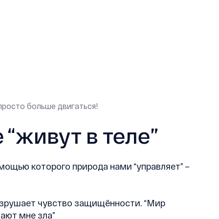
просто больше двигаться!
 “живут в теле”
мощью которого природа нами “управляет” –
разрушает чувство защищённости. “Мир
лают мне зла”