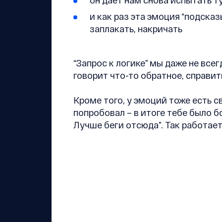
он даёт нам снова испытать 
и как раз эта эмоция “подсказ
заплакать, накричать
“Запрос к логике” мы даже не всег
говорит что-то обратное, справит
Кроме того, у эмоций тоже есть св
попробовал – в итоге тебе было б
Лучше беги отсюда”. Так работает