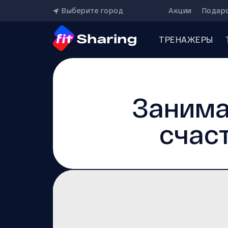
Выберите город
Акции
Подар
ТРЕНАЖЕРЫ
Занима
счаст