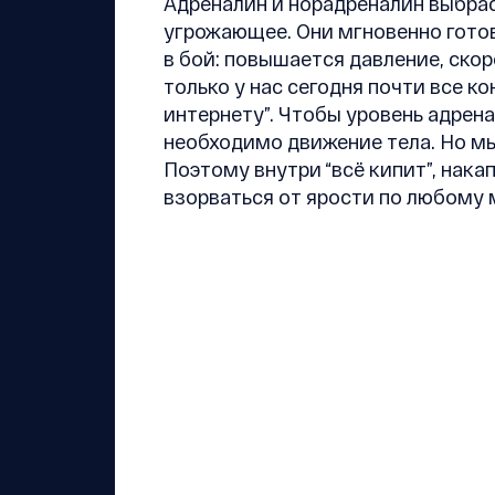
Адреналин и норадреналин выбрас
угрожающее. Они мгновенно готов
в бой: повышается давление, ско
только у нас сегодня почти все к
интернету”. Чтобы уровень адрен
необходимо движение тела. Но мы
Поэтому внутри “всё кипит”, нака
взорваться от ярости по любому 