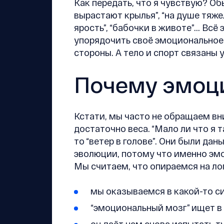
Как передать, что я чувствую? Обы
вырастают крылья”, “на душе тяжел
ярость”, “бабочки в животе”... Всё
упорядочить своё эмоциональное 
стороны. А тело и спорт связаны 
Почему эмоц
Кстати, мы часто не обращаем вн
достаточно веса. “Мало ли что я 
то “ветер в голове”. Они были да
эволюции, потому что именно эм
Мы считаем, что опираемся на ло
мы оказываемся в какой-то с
“эмоциональный мозг” ищет в