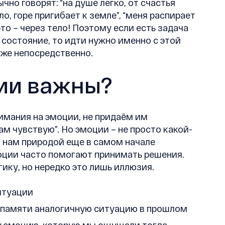
чно говорят: “на душе легко, от счастья
о, горе пригибает к земле”, “меня распирает
 это – через тело! Поэтому если есть задача
состояние, то идти нужно именно с этой
уже непосредственно.
ии важны?
имания на эмоции, не придаём им
там чувствую”. Но эмоции – не просто какой-
ны нам природой еще в самом начале
оции часто помогают принимать решения.
гику, но нередко это лишь иллюзия.
итуации
 памяти аналогичную ситуацию в прошлом