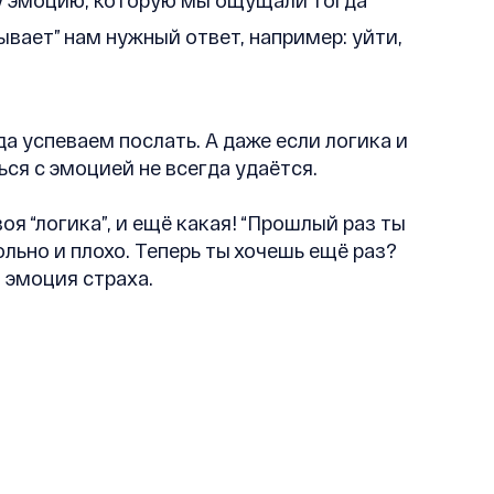
ту эмоцию, которую мы ощущали тогда
ывает” нам нужный ответ, например: уйти,
да успеваем послать. А даже если логика и
ься с эмоцией не всегда удаётся.
оя “логика”, и ещё какая! “Прошлый раз ты
ольно и плохо. Теперь ты хочешь ещё раз?
 эмоция страха.