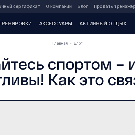
очный сертификат
О компании
Блог
Продать тренаже
ТРЕНИРОВКИ
АКСЕССУАРЫ
АКТИВНЫЙ ОТДЫХ
Главная
Блог
йтесь спортом – и
ливы! Как это св