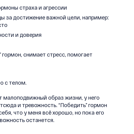
ормоны страха и агрессии
ды за достижение важной цели, например:
сто
ности и доверия
 гормон, снимает стресс, помогает
о с телом.
ёт малоподвижный образ жизни, у него
тсюда и тревожность. “Победить” гормон
ебя, что у меня всё хорошо, но пока его
евожность останется.