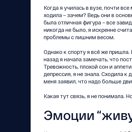
Когда я училась в вузе, почти все
ходила – зачем? Ведь они в основн
была отличная фигура – все зави
никогда не было, я искренне считал
проблемы с лишним весом.
Однако к спорту я всё же пришла.
назад я начала замечать, что пос
Тревожность, плохой сон и аппетит
депрессия, я не знала. Сходила к
меня заявил, что надо больше дви
Какая тут связь, я не понимала. Н
Эмоции “живу