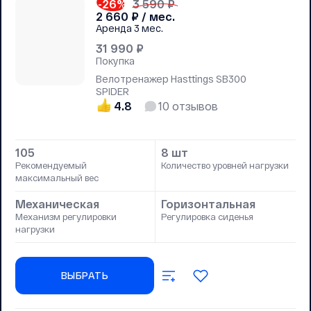
-26
%
3 590 ₽
2 660
₽ / мес.
Аренда
3 мес.
31 990
₽
Покупка
Велотренажер Hasttings SB300
SPIDER
4.8
10
отзывов
105
8 шт
Рекомендуемый
Количество уровней нагрузки
максимальный вес
Механическая
Горизонтальная
Механизм регулировки
Регулировка сиденья
нагрузки
ВЫБРАТЬ