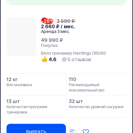
-26
%
3 590 ₽
2 660
₽ / мес.
Аренда
3 мес.
49 990
₽
Покупка
Велотренажер Hasttings DBU60
4.6
5
отзывов
12 кг
110
Вес маховика
Рекомендуемый
максимальный вес
13 шт
32 шт
Количество программ
Количество уровней нагрузки
тренировок
ВЫБРАТЬ