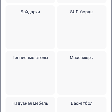
Байдарки
SUP-борды
Теннисные столы
Массажеры
Надувная мебель
Баскетбол