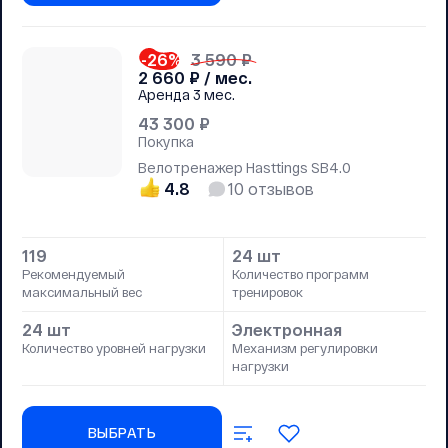
-26
%
3 590 ₽
2 660
₽ / мес.
Аренда
3 мес.
43 300
₽
Покупка
Велотренажер Hasttings SB4.0
4.8
10
отзывов
119
24 шт
Рекомендуемый
Количество программ
максимальный вес
тренировок
24 шт
Электронная
Количество уровней нагрузки
Механизм регулировки
нагрузки
ВЫБРАТЬ