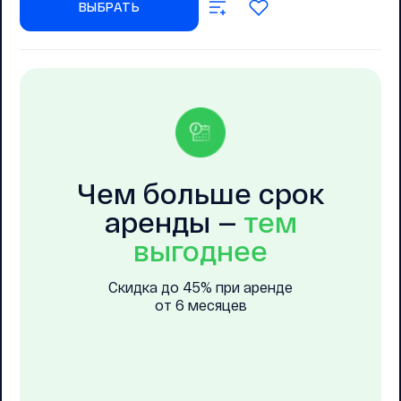
ВЫБРАТЬ
Чем больше срок
Чем больше срок
аренды —
тем
аренды —
тем
выгоднее
выгоднее
Скидка до 45% при аренде
Скидка до 45% при аренде
от 6 месяцев
от 6 месяцев