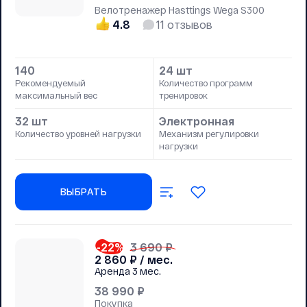
Велотренажер Hasttings Wega S300
4.8
11
отзывов
140
24 шт
Рекомендуемый
Количество программ
максимальный вес
тренировок
32 шт
Электронная
Количество уровней нагрузки
Механизм регулировки
нагрузки
ВЫБРАТЬ
-22
%
3 690 ₽
2 860
₽ / мес.
Аренда
3 мес.
38 990
₽
Покупка