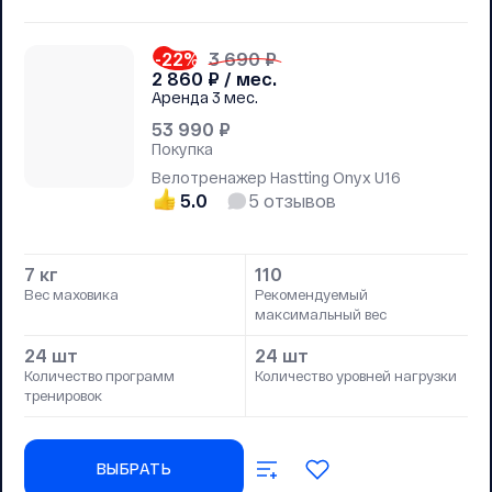
-22
%
3 690 ₽
2 860
₽ / мес.
Аренда
3 мес.
53 990
₽
Покупка
Велотренажер Hastting Onyx U16
5.0
5
отзывов
7 кг
110
Вес маховика
Рекомендуемый
максимальный вес
24 шт
24 шт
Количество программ
Количество уровней нагрузки
тренировок
ВЫБРАТЬ