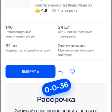
Велотренажер Hasttings Wega S3
4.8
7
отзывов
140
24 шт
Рекомендуемый
Количество программ
максимальный вес
тренировок
32 шт
Электронная
Количество уровней нагрузки
Механизм регулировки
нагрузки
ВЫБРАТЬ
0-0-36
Рассрочка
Забирайте желанное сразу, а платите