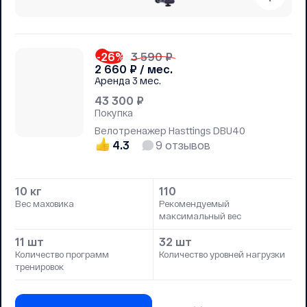
-26
%
3 590 ₽
2 660
₽ / мес.
Аренда
3 мес.
43 300
₽
Покупка
Велотренажер Hasttings DBU40
4.3
9
отзывов
10 кг
110
Вес маховика
Рекомендуемый
максимальный вес
11 шт
32 шт
Количество программ
Количество уровней нагрузки
тренировок