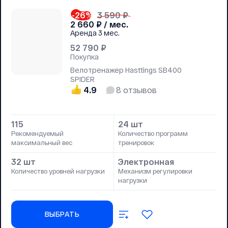
-26
%
3 590 ₽
2 660
₽ / мес.
Аренда
3 мес.
52 790
₽
Покупка
Велотренажер Hasttings SB400
SPIDER
4.9
8
отзывов
115
24 шт
Рекомендуемый
Количество программ
максимальный вес
тренировок
32 шт
Электронная
Количество уровней нагрузки
Механизм регулировки
нагрузки
ВЫБРАТЬ