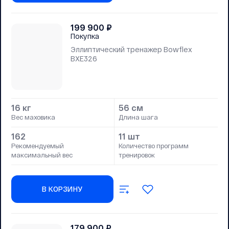
199 900
₽
Покупка
Эллиптический тренажер Bowflex
BXE326
16 кг
56 см
Вес маховика
Длина шага
162
11 шт
Рекомендуемый
Количество программ
максимальный вес
тренировок
В КОРЗИНУ
179 900
₽