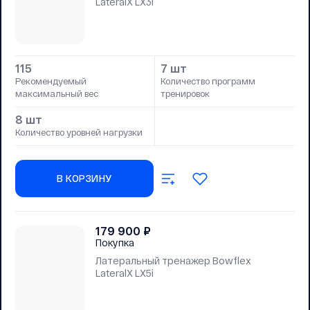
LateralX LX3i
115
7 шт
Рекомендуемый
Количество программ
максимальный вес
тренировок
8 шт
Количество уровней нагрузки
В КОРЗИНУ
179 900
₽
Покупка
Латеральный тренажер Bowflex
LateralX LX5i