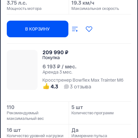
3.75 л.с.
19.3 км/ч
Мощность мотора
Максимальная скорость
В КОРЗИНУ
209 990
₽
Покупка
6 193
₽ / мес.
Аренда
3 мес.
Кросстренер Bowflex Max Trainter M6
4.3
3
отзыва
110
5 шт
Рекомендуемый
Количество программ
максимальный вес
16 шт
Да
Количество уровней нагрузки
Измерение пульса