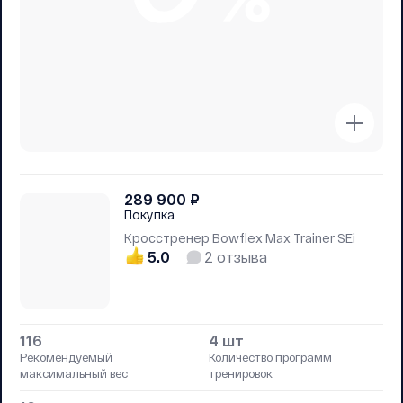
289 900
₽
Покупка
Кросстренер Bowflex Max Trainer SEi
5.0
2
отзыва
116
4 шт
Рекомендуемый
Количество программ
максимальный вес
тренировок