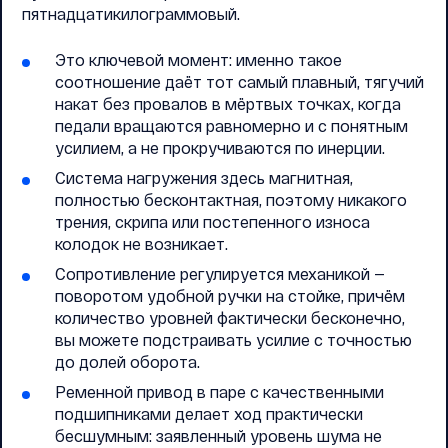
пятнадцатикилограммовый.
Это ключевой момент: именно такое
соотношение даёт тот самый плавный, тягучий
накат без провалов в мёртвых точках, когда
педали вращаются равномерно и с понятным
усилием, а не прокручиваются по инерции.
Система нагружения здесь магнитная,
полностью бесконтактная, поэтому никакого
трения, скрипа или постепенного износа
колодок не возникает.
Сопротивление регулируется механикой —
поворотом удобной ручки на стойке, причём
количество уровней фактически бесконечно,
вы можете подстраивать усилие с точностью
до долей оборота.
Ременной привод в паре с качественными
подшипниками делает ход практически
бесшумным: заявленный уровень шума не