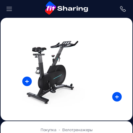
+
+
Покупка
Велотренажеры