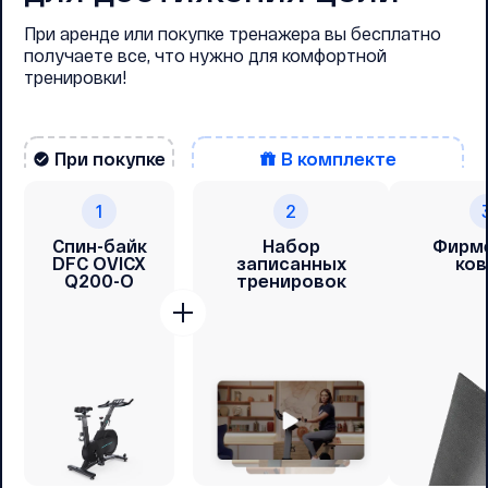
При аренде или покупке тренажера вы бесплатно
получаете все, что нужно для комфортной
тренировки!
При покупке
В комплекте
1
2
Спин-байк
Набор
Фирм
DFC OVICX
записанных
ков
Q200-O
тренировок