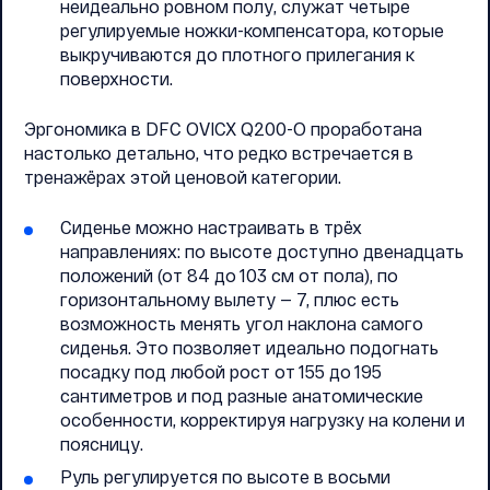
неидеально ровном полу, служат четыре
регулируемые ножки-компенсатора, которые
выкручиваются до плотного прилегания к
поверхности.
Эргономика в DFC OVICX Q200-O проработана
настолько детально, что редко встречается в
тренажёрах этой ценовой категории.
Сиденье можно настраивать в трёх
направлениях: по высоте доступно двенадцать
положений (от 84 до 103 см от пола), по
горизонтальному вылету — 7, плюс есть
возможность менять угол наклона самого
сиденья. Это позволяет идеально подогнать
посадку под любой рост от 155 до 195
сантиметров и под разные анатомические
особенности, корректируя нагрузку на колени и
поясницу.
Руль регулируется по высоте в восьми