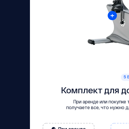
+
5
В
Комплект для д
При аренде или покупке
получаете все, что нужно 
При аренде