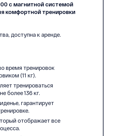
3200 с магнитной системой
ля комфортной тренировки
ва, доступна к аренде.
во время тренировок
иком (11 кг).
ляет тренироваться
е более 136 кг.
иденье, гарантирует
тренировке.
оторый отображает все
оцесса.