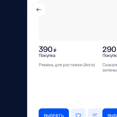
390
290
₽
Покупка
Покупк
Ремень для растяжки (йоги)
Скакал
зелены
ВЫБРАТЬ
ВЫБ