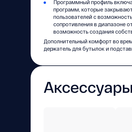
Программный профиль включае
программ, которые закрываю
пользователей с возможност
сопротивления в диапазоне от 
возможность создания собст
Дополнительный комфорт во вре
держатель для бутылок и подстав
Аксессуар