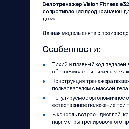
Велотренажер Vision Fitness e
сопротивления предназначен д
дома.
Данная модель снята с производст
Особенности:
Тихий и плавный ход педалей 
обеспечивается тяжелым махов
Конструкция тренажера позво
пользователям с массой тела н
Регулируемое эргономичное с
естественное положение при 
В консоль встроен дисплей, к
параметры тренировочного пр