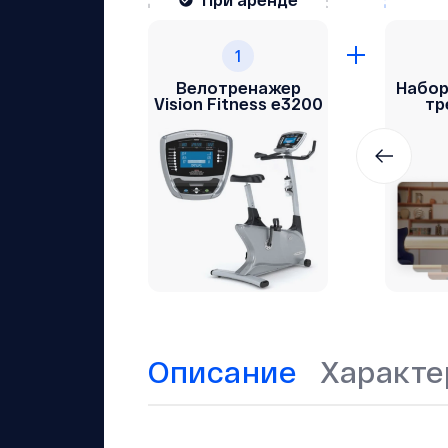
1
Велотренажер
Набор
Vision Fitness e3200
тр
Описание
Характе