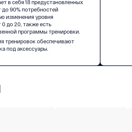
т в себя 18 предустановленных
т до 90% потребностей
ью изменения уровня
0 до 20, также есть
венной программы тренировки.
мя тренировок обеспечивают
ка под аксессуары.
ы