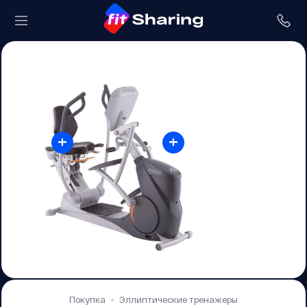
+
+
Покупка
Эллиптические тренажеры