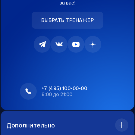
за вас!
ВЫБРАТЬ ТРЕНАЖЕР
+7 (495) 100-00-00
9:00 до 21:00
Дополнительно