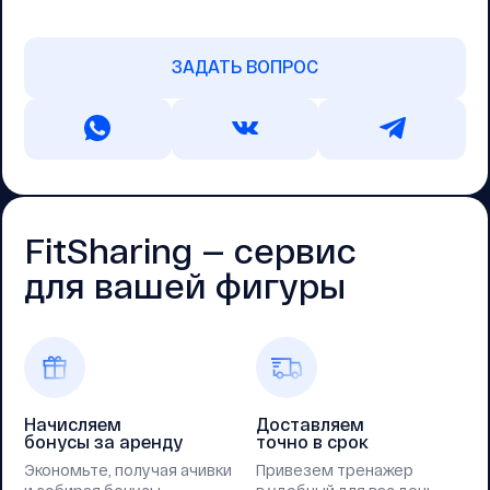
ЗАДАТЬ ВОПРОС
FitSharing — cервис
для вашей фигуры
Начисляем
Доставляем
бонусы за аренду
точно в срок
Экономьте, получая ачивки
Привезем тренажер