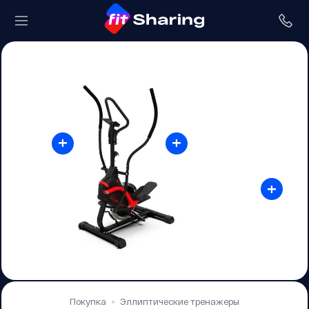
+
+
+
Покупка
Эллиптические тренажеры