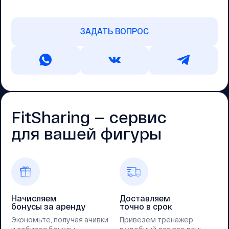
ЗАДАТЬ ВОПРОС
FitSharing — cервис
для вашей фигуры
Начисляем
Доставляем
бонусы за аренду
точно в срок
Экономьте, получая ачивки
Привезем тренажер