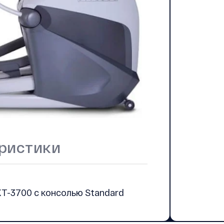
ристики
T-3700 с консолью Standard