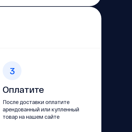
3
Оплатите
После доставки оплатите
арендованный или купленный
товар на нашем сайте