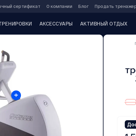
очный сертификат
О компании
Блог
Продать тренаже
ТРЕНИРОВКИ
АКСЕССУАРЫ
АКТИВНЫЙ ОТДЫХ
тр
+
До