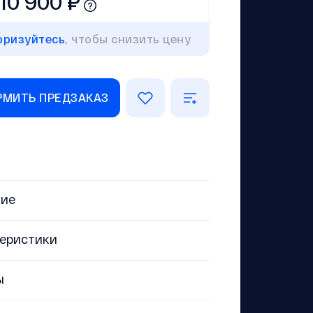
510 900 ₽
оризуйтесь
, чтобы снизить цену
МИТЬ ПРЕДЗАКАЗ
ние
еристики
ы