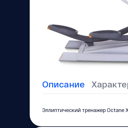
Описание
Характе
Эллиптический тренажер Octane X