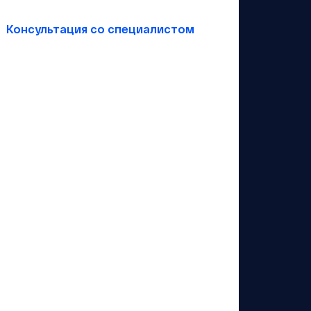
Консультация со специалистом