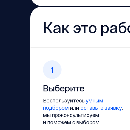
Как это раб
1
Выберите
Воспользуйтесь
умным
подбором
или
оставьте заявку
,
мы проконсультируем
и поможем с выбором