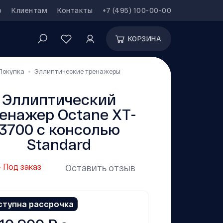
р
Клиентам
Контакты
+7 (495) 100-00-00
КОРЗИНА
Покупка
Эллиптические тренажеры
Эллиптический
енажер Octane XT-
3700 с консолью
Standard
Под заказ
Оставить отзыв
ступна рассрочка