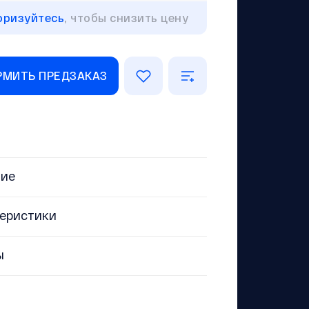
оризуйтесь
, чтобы снизить цену
МИТЬ ПРЕДЗАКАЗ
ние
еристики
ы