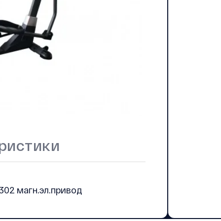
ристики
302 магн.эл.привод