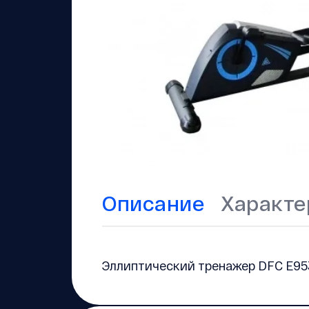
Описание
Характе
Эллиптический тренажер DFC E95