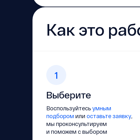
Как это раб
1
Выберите
Воспользуйтесь
умным
подбором
или
оставьте заявку
,
мы проконсультируем
и поможем с выбором