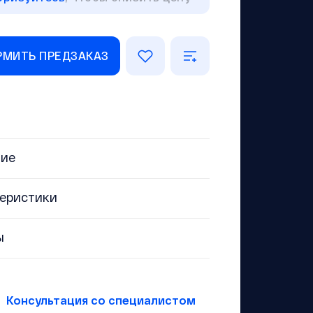
МИТЬ ПРЕДЗАКАЗ
ние
еристики
ы
Консультация со специалистом