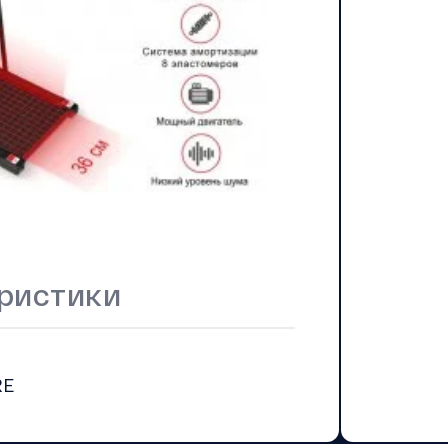
ристики
RE