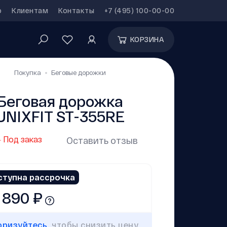
р
Клиентам
Контакты
+7 (495) 100-00-00
КОРЗИНА
Покупка
Беговые дорожки
Беговая дорожка
UNIXFIT ST-355RE
Под заказ
Оставить отзыв
ступна рассрочка
 890 ₽
оризуйтесь
, чтобы снизить цену