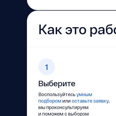
Как это раб
1
Выберите
Воспользуйтесь
умным
подбором
или
оставьте заявку
,
мы проконсультируем
и поможем с выбором