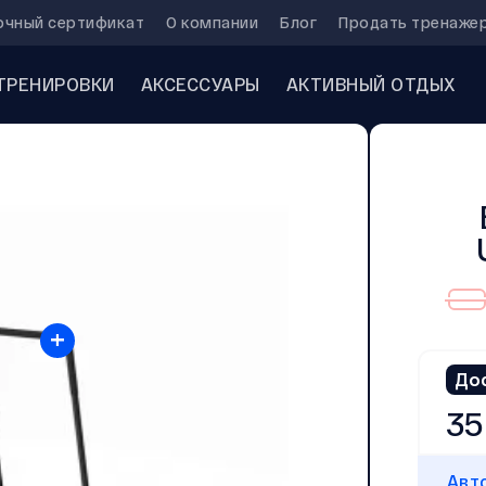
очный сертификат
О компании
Блог
Продать тренаже
ТРЕНИРОВКИ
АКСЕССУАРЫ
АКТИВНЫЙ ОТДЫХ
+
До
35
Авт