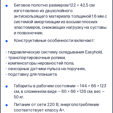
Беговое полотно размером 122 × 42.5 см
изготовлено из двухслойного
антискользящего материала толщиной 1.6 мм с
системой амортизации из восьми плоских
эластомеров, снижающих нагрузку на суставы
и позвоночник.
Конструктивные особенности включают:
- гидравлическую систему складывания Easyhold,
- транспортировочные ролики,
- компенсаторы неровностей пола,
- сенсорные датчики пульса на поручнях,
- подставку для планшета.
Габариты в рабочем состоянии — 144 × 66 × 123
см, в сложенном виде — 80 × 66 × 126 см, вес —
50 кг.
Питание от сети 220 В, энергопотребление
соответствует классу А+.