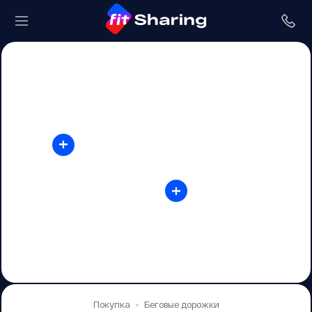
+
+
Покупка
Беговые дорожки