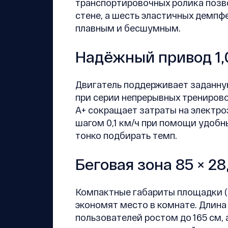
транспортировочных ролика позв
стене, а шесть эластичных демпфе
плавным и бесшумным.
Надёжный привод 1,0 
Двигатель поддерживает заданную
при серии непрерывных тренирово
A+ сокращает затраты на электр
шагом 0,1 км/ч при помощи удобн
тонко подбирать темп.
Беговая зона 85 × 28
Компактные габариты площадки (85
экономят место в комнате. Длина
пользователей ростом до 165 см, 