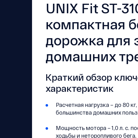
UNIX Fit ST-31
компактная б
дорожка для
домашних тр
Краткий обзор клю
характеристик
Расчетная нагрузка – до 80 к
большинства домашних польз
Мощность мотора – 1,0 л. с. п
ходьбы и неторопливого бега.