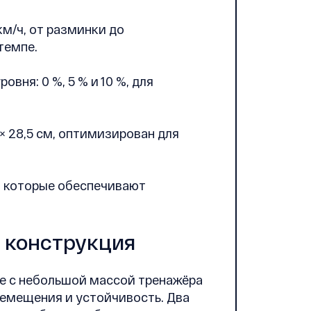
км/ч, от разминки до
темпе.
вня: 0 %, 5 % и 10 %, для
 × 28,5 см, оптимизирован для
, которые обеспечивают
я конструкция
те с небольшой массой тренажёра
еремещения и устойчивость. Два