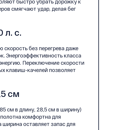
оляют быстро убрать дорожку к
ров смягчают удар, делая бег
л. с.
 скорость без перегрева даже
к. Энергоэффективность класса
оэнергию. Переключение скорости
ых клавиш-качелей позволяет
,5 см
 см в длину, 28,5 см в ширину)
 полотна комфортна для
а ширина оставляет запас для