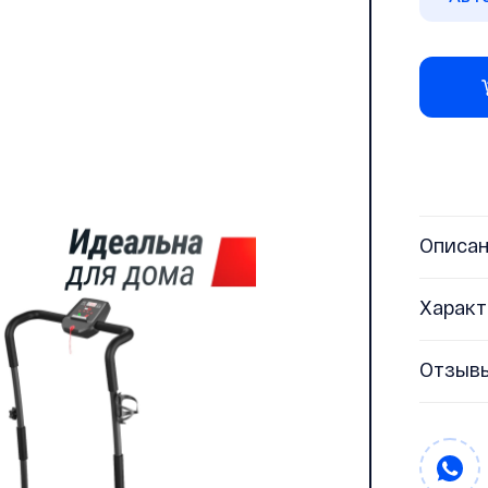
Описа
Характ
Отзыв