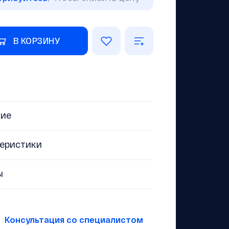
В КОРЗИНУ
ние
еристики
ы
Консультация со специалистом