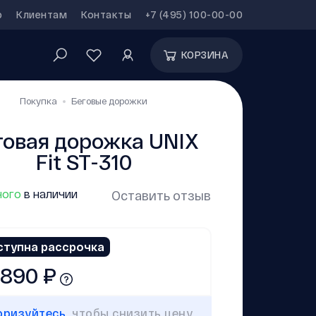
р
Клиентам
Контакты
+7 (495) 100-00-00
КОРЗИНА
Покупка
Беговые дорожки
говая дорожка UNIX
Fit ST-310
ого
в наличии
Оставить отзыв
ступна рассрочка
 890 ₽
оризуйтесь
, чтобы снизить цену