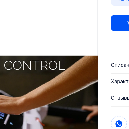
Описа
Характ
Отзыв