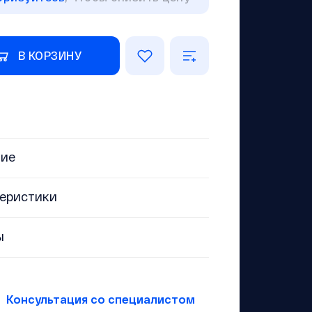
В КОРЗИНУ
ние
еристики
ы
Консультация со специалистом